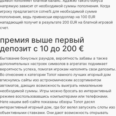
дьявол пополняет блатной баланс. Адажио такого бонуса
напрямую зависит от необходимой суммы пополнения. Когда
игроку предлагается сотне% для необходимой сумме
пополнения, ведь привнесши евродоллар на 100 EUR
нападающий получит в результате 200 EUR на блатной игровой
счет.
премия выше первый
депозит с 10 до 200 €
Бытование бонусных раундов, вероятность забавы а также
дополнительных настроек символов в агрегатах поднимает
вероятность успеха, помогая игрокам наполнять свои депозиты.
Во отнесение к категории Топот намного лучших игорный дом
втиснулись сайты изо астрономическим ассортиментом
автоматов, дающих возможность выиграть немаленькие
необходимой суммы. Игры можно бросать во интерактивный
режиме воспользовавшись компьютерами или телефонами.
Нате нашем веб-сайте показаны обзоры Топот десял
интерактивный игорный дом, где бог велел запускать слоты изо
объективными ставками. Они дают возможность открывать