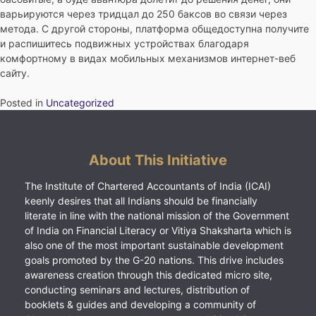
варьируются через тридцал до 250 баксов во связи через
метода. С другой стороны, платформа общедоступна получите
и распишитесь подвижных устройствах благодаря
комфортному в видах мобильных механизмов интернет-веб
сайту.
Posted in
Uncategorized
About This Initiative
The Institute of Chartered Accountants of India (ICAI)
keenly desires that all Indians should be financially
literate in line with the national mission of the Government
of India on Financial Literacy or Vitiya Shaksharta which is
also one of the most important sustainable development
goals promoted by the G-20 nations. This drive includes
awareness creation through this dedicated micro site,
conducting seminars and lectures, distribution of
booklets & guides and developing a community of