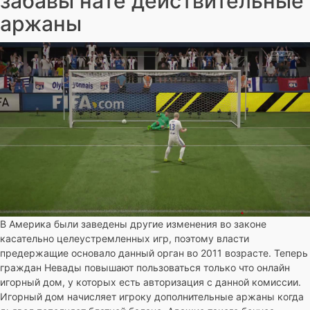
забавы нате действительные
аржаны
В Америка были заведены другие изменения во законе
касательно целеустремленных игр, поэтому власти
предержащие основало данный орган во 2011 возрасте. Теперь
граждан Невады повышают пользоваться только что онлайн
игорный дом, у которых есть авторизация с данной комиссии.
Игорный дом начисляет игроку дополнительные аржаны когда