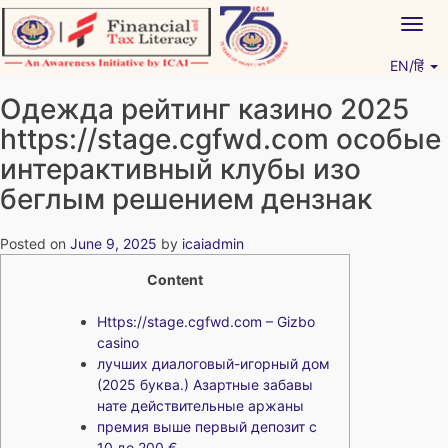
Skip
Togg
to
navig
content
EN/हिं
Vitiyagyan – ICAI [PWNED]
An ICAI Initiative
Одежда рейтинг казино 2025
https://stage.cgfwd.com особые
интерактивный клубы изо
беглым решением дензнак
Posted on
June 9, 2025
by
icaiadmin
Content
Https://stage.cgfwd.com – Gizbo
casino
лучших диалоговый-игорный дом
(2025 буква.) Азартные забавы
нате действительные аржаны
премия выше первый депозит с
10 до 200 €