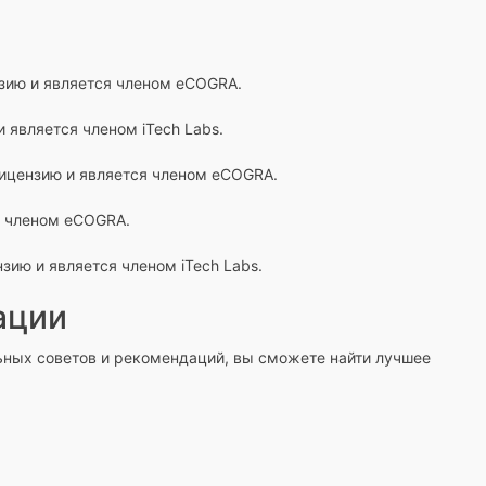
цензию и является членом eCOGRA.
и является членом iTech Labs.
т лицензию и является членом eCOGRA.
ся членом eCOGRA.
нзию и является членом iTech Labs.
ации
ьных советов и рекомендаций, вы сможете найти лучшее