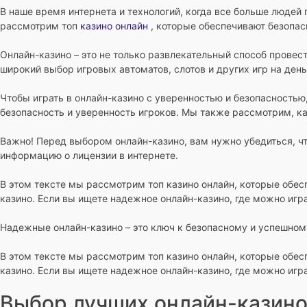
В наше время интернета и технологий, когда все больше людей 
рассмотрим топ
казино онлайн
, которые обеспечивают безопас
Онлайн-казино – это не только развлекательный способ провест
широкий выбор игровых автоматов, слотов и других игр на день
Чтобы играть в онлайн-казино с уверенностью и безопасностью
безопасность и уверенность игроков. Мы также рассмотрим, к
Важно! Перед выбором онлайн-казино, вам нужно убедиться, ч
информацию о лицензии в интернете.
В этом тексте мы рассмотрим топ казино онлайн, которые обе
казино. Если вы ищете надежное онлайн-казино, где можно игр
Надежные онлайн-казино – это ключ к безопасному и успешном
В этом тексте мы рассмотрим топ казино онлайн, которые обе
казино. Если вы ищете надежное онлайн-казино, где можно игр
Выбор лучших онлайн-казино