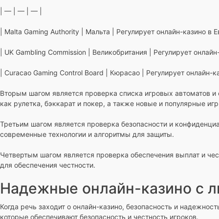
| — | — | — |
| Malta Gaming Authority | Мальта | Регулирует онлайн-казино в Е
| UK Gambling Commission | Великобритания | Регулирует онлайн
| Curacao Gaming Control Board | Кюрасао | Регулирует онлайн-к
Вторым шагом является проверка списка игровых автоматов и с
как рулетка, бэккарат и покер, а также новые и популярные игр
Третьим шагом является проверка безопасности и конфиденциа
современные технологии и алгоритмы для защиты.
Четвертым шагом является проверка обеспечения выплат и чес
для обеспечения честности.
Надежные онлайн-казино с ли
Когда речь заходит о онлайн-казино, безопасность и надежно
которые обеспечивают безопасность и честность игроков.