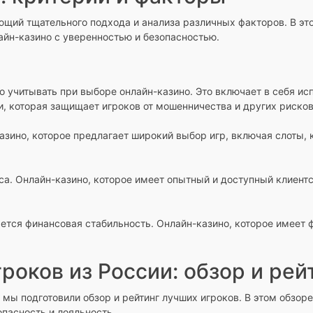
ющий тщательного подхода и анализа различных факторов. В э
айн-казино с уверенностью и безопасностью.
о учитывать при выборе онлайн-казино. Это включает в себя и
, которая защищает игроков от мошенничества и других рисков
зино, которое предлагает широкий выбор игр, включая слоты, 
. Онлайн-казино, которое имеет опытный и доступный клиентск
ется финансовая стабильность. Онлайн-казино, которое имеет 
роков из России: обзор и рей
 мы подготовили обзор и рейтинг лучших игроков. В этом обзор
опасность и лояльность.