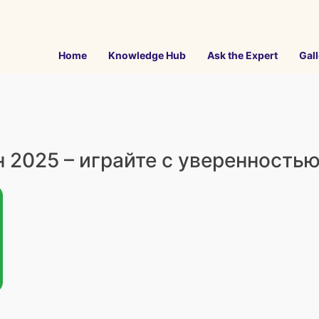
Home
Knowledge Hub
Ask the Expert
Gall
 2025 – играйте с уверенность