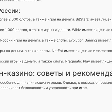
России:
 более 2 000 слотов, а также игры на деньги. BitStarz имеет ли
лее 1 000 слотов, а также игры на деньги. Wildz имеет лицензию 
из России игры на деньги, а также слоты. Evolution Gaming имее
игры на деньги, а также слоты. NetEnt имеет лицензию и являет
России игры на деньги, а также слоты. Pragmatic Play имеет лице
н-казино: советы и рекоменд
 особенно для начинающих игроков. Однако, с помощью правил
беспечивает безопасность и уверенность при игре.