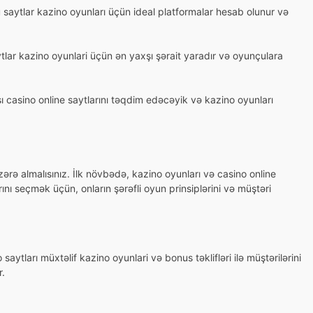
u saytlar kazino oyunları üçün ideal platformalar hesab olunur və
tlar kazino oyunlari üçün ən yaxşı şərait yaradır və oyunçulara
şı casino online saytlarını təqdim edəcəyik və kazino oyunları
zərə almalısınız. İlk növbədə, kazino oyunları və casino online
rını seçmək üçün, onların şərəfli oyun prinsiplərini və müştəri
aytları müxtəlif kazino oyunlari və bonus təklifləri ilə müştərilərini
r.