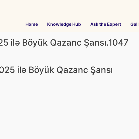
Home
Knowledge Hub
Ask the Expert
Gall
25 ilə Böyük Qazanc Şansı.1047
025 ilə Böyük Qazanc Şansı