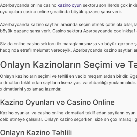
Azərbaycanda online casino
kazino oyun
sektoru son illərdə çox inki
oyunçulara casino online şəraitində böyük qazanc şansı verir.
Azerbaycanda kazino saytlari arasında seçim etmək çətin ola bilər, la
böyük qazanc şansı verir. Casino sektoru Azərbaycanda çox inkişaf e
Siz də online casino sektoru ilə maraqlanırsınızsa və böyük qazanc şan
haqqında ətraflı məlumat verəcəyik. Azerbaycanda kazino saytlari ar
Onlayn Kazinoların Seçimi və Təh
Onlayn kazinoların seçimi və təhlili ən vacib məqamlardan biridir. Əgə
xidmətləri təklif edən saytların lisenziyası və etibarlılığı yoxlanmalıd
xidmətlərini yoxlamaq lazımdır.
Kazino Oyunları və Casino Online
Kazino oyunları və casino online xidmətləri təklif edən saytların oyun s
cəlb etməyə çalışırlar. Onlayn kazino seçərkən, sizə ən çox maraqlı g
Onlayn Kazino Təhlili