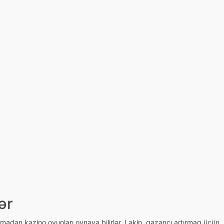
ər
xmadan kazino oyunları oynaya bilirlər. Lakin, qazancı artırmaq üçün