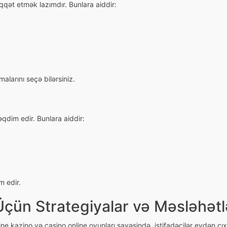
iqqət etmək lazımdır. Bunlara aiddir:
alarını seçə bilərsiniz.
əqdim edir. Bunlara aiddir:
m edir.
çün Strategiyalar və Məsləhətl
e kazino və casino online oyunları sayəsində, istifadəçilər evdən çı