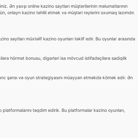
niz. Ən yaxşı online kazino saytları müştərilərinin məlumatlarının
çün, onlayn kazino təhlili etmək və müştəri rəylərini oxumaq lazımdır.
no saytları müxtəlif kazino oyunları təklif edir. Bu oyunlar arasında
ilərə hörmət bonusu, digərləri isə mövcud istifadəçilərə sadiqlik
azanc şansı və oyun strategiyasını müəyyən etməkdə kömək edir. Ən
platformalarını təqdim edirik. Bu platformalar kazino oyunları,