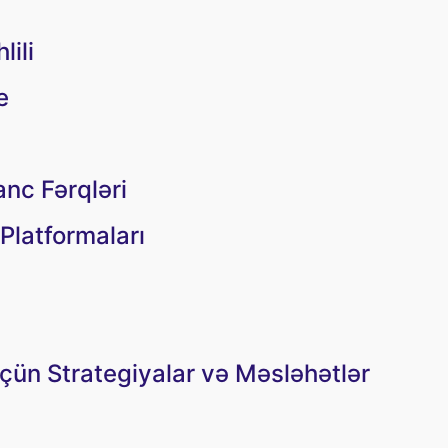
lili
e
nc Fərqləri
 Platformaları
çün Strategiyalar və Məsləhətlər