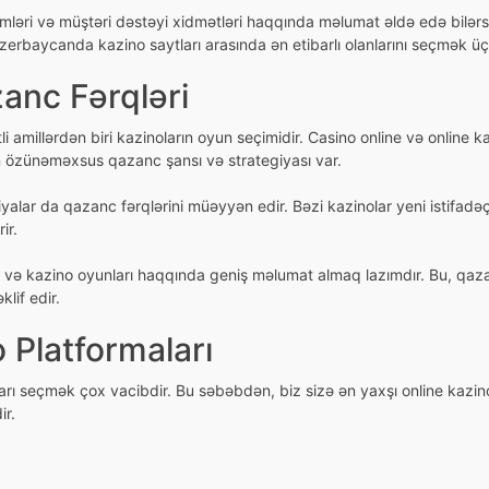
temləri və müştəri dəstəyi xidmətləri haqqında məlumat əldə edə bilərsi
. Azerbaycanda kazino saytları arasında ən etibarlı olanlarını seçmək ü
anc Fərqləri
illərdən biri kazinoların oyun seçimidir. Casino online və online kazi
nun özünəməxsus qazanc şansı və strategiyası var.
yalar da qazanc fərqlərini müəyyən edir. Bəzi kazinolar yeni istifadəç
ir.
ine və kazino oyunları haqqında geniş məlumat almaq lazımdır. Bu, q
lif edir.
 Platformaları
arı seçmək çox vacibdir. Bu səbəbdən, biz sizə ən yaxşı online kazino 
ir.