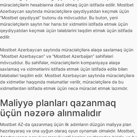
müraciətçilərin hesablarına daxil olmaq üçün istifadə edilir. Mostbet
Azerbaycan saytında müraciətçilərə qeydiyyatdan keçmək üçün
“Mostbet qeydiyyat” butonu da mövcuddur. Bu buton, yeni
müraciətçilərin saytın hər hansı bir xidmətini istifadə etmək üçün
qeydiyyatdan keçmək üçün tələblərini təqdim etmək üçün istifadə
edilir.
Mostbet Azerbaycan saytında müraciətçilərə əlaqə saxlamaq üçün
“Mostbet Azerbaycan” və “Mostbet Azerbaijan” səhifələri
mövcuddur. Bu səhifələr, müraciətçilərin kompaniyaya əlaqə
saxlamaq və xidmətlərini istifadə etmək üçün istifadə edilə bilən
tələbələri təqdim edir. Mostbet Azerbaycan saytında müraciətçilərə
də xidmətlər haqqında məlumatlar verilir, müraciətçilərə də bu
xidmətlərdən istifadə etmək üçün necə müraciət etmək lazımdır.
Maliyyə planları qazanmaq
üçün nəzərə alınmalıdır
Mostbet AZ-da qazanmaq üçün ilk adımların düzgün maliyyə plan
hazırlayaraq və ona uyğun olaraq oyun oynamak olmalıdır. Mostbet,