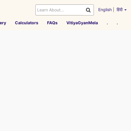
English
|
हिंदी
ery
Calculators
FAQs
VitiyaGyanMela
.
.