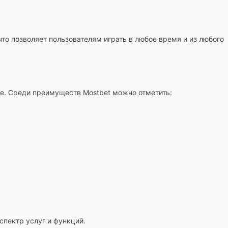
что позволяет пользователям играть в любое время и из любого
ре. Среди преимуществ Mostbet можно отметить:
спектр услуг и функций.