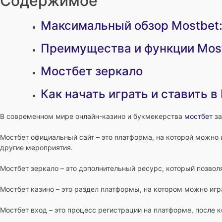
Содержимое
Максимальный обзор Mostbet:
Преимущества и функции Mos
Мостбет зеркало
Как начать играть и ставить в
В современном мире онлайн-казино и букмекерства
мостбет
за
Мостбет официальный сайт – это платформа, на которой можно и
другие мероприятия.
Мостбет зеркало – это дополнительный ресурс, который позвол
Мостбет казино – это раздел платформы, на котором можно игра
Мостбет вход – это процесс регистрации на платформе, после к