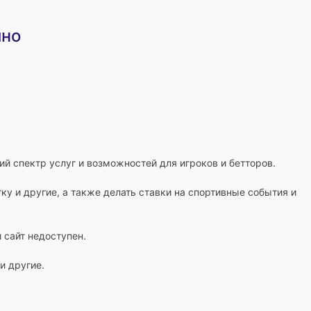
ино
 спектр услуг и возможностей для игроков и бетторов.
ку и другие, а также делать ставки на спортивные события и
 сайт недоступен.
и другие.