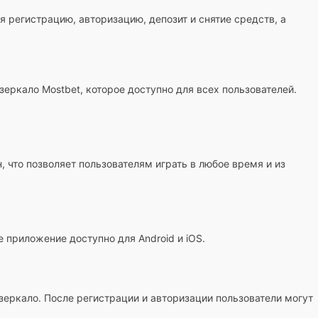
 регистрацию, авторизацию, депозит и снятие средств, а
еркало Mostbet, которое доступно для всех пользователей.
, что позволяет пользователям играть в любое время и из
 приложение доступно для Android и iOS.
зеркало. После регистрации и авторизации пользователи могут