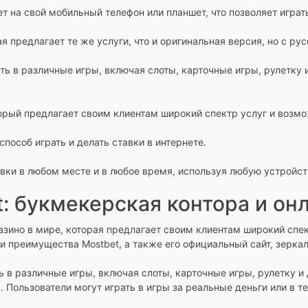
 на свой мобильный телефон или планшет, что позволяет играть
я предлагает те же услуги, что и оригинальная версия, но с р
ть в различные игры, включая слоты, карточные игры, рулетку 
торый предлагает своим клиентам широкий спектр услуг и возмо
пособ играть и делать ставки в интернете.
авки в любом месте и в любое время, используя любую устройст
: букмекерская контора и он
азино в мире, которая предлагает своим клиентам широкий спек
и преимущества Mostbet, а также его официальный сайт, зерка
ать в различные игры, включая слоты, карточные игры, рулетку 
ng. Пользователи могут играть в игры за реальные деньги или в 