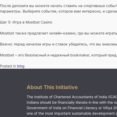
После депозита вы можете начать ставить на спортивные событ
параметры. Выберите событие, которое вам интересно, и сдела
Шаг 5: Игра в Mostbet Casino
Mostbet также предлагает онлайн-казино, где вы можете играть 
Важно: перед началом игры и ставок убедитесь, что вы знаком
Mostbet – это безопасный и надежный bookmaker, который предл
Posted in
blog
About This Initiative
The Institute of Chartered Accountants of India (ICAI)
Indians should be financially literate in line with the n
Government of India on Financial Literacy or Vitiya S
one of the most important sustainable development 