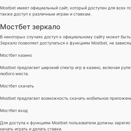
Mostbet имеет официальный сайт, который доступен для всех по
также доступ к различным играм и ставкам.
Мостбет зеркало
В некоторых случаях доступ к официальному сайту может быть з
Зеркало позволяет доступаться к функциям Mostbet, не завися
Мостбет казино
Mostbet предлагает широкий спектр игр в казино, включая руле
любого места.
Мостбет скачать
Mostbet предлагает возможность скачать мобильное приложение,
Мостбет вход
Для доступа к функциям Mostbet пользователи должны зарегист
начать играть и делать ставки.