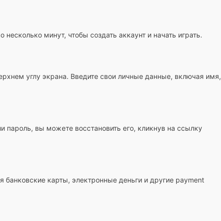
 несколько минут, чтобы создать аккаунт и начать играть.
ерхнем углу экрана. Введите свои личные данные, включая имя,
ли пароль, вы можете восстановить его, кликнув на ссылку
ая банковские карты, электронные деньги и другие payment