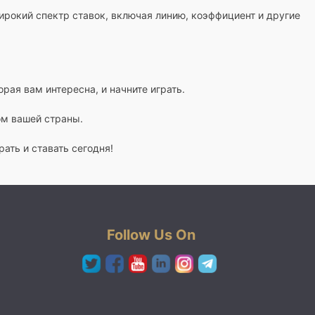
широкий спектр ставок, включая линию, коэффициент и другие
орая вам интересна, и начните играть.
ом вашей страны.
ать и ставать сегодня!
Follow Us On