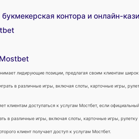
 букмекерская контора и онлайн-каз
tbet
 Mostbet
нимает лидирующие позиции, предлагая своим клиентам широкий
грать в различные игры, включая слоты, карточные игры, рулет
яет клиентам доступаться к услугам Мостбет, если официальный
ть в различные игры, включая слоты, карточные игры, рулетку 
оторого клиент получает доступ к услугам Мостбет.