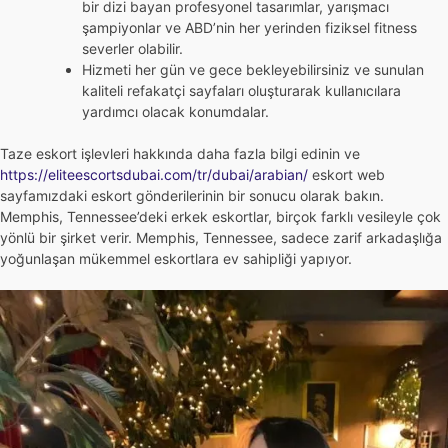
bir dizi bayan profesyonel tasarımlar, yarışmacı
şampiyonlar ve ABD’nin her yerinden fiziksel fitness
severler olabilir.
Hizmeti her gün ve gece bekleyebilirsiniz ve sunulan
kaliteli refakatçi sayfaları oluşturarak kullanıcılara
yardımcı olacak konumdalar.
Taze eskort işlevleri hakkında daha fazla bilgi edinin ve
https://eliteescortsdubai.com/tr/dubai/arabian/
eskort web
sayfamızdaki eskort gönderilerinin bir sonucu olarak bakın.
Memphis, Tennessee’deki erkek eskortlar, birçok farklı vesileyle çok
yönlü bir şirket verir. Memphis, Tennessee, sadece zarif arkadaşlığa
yoğunlaşan mükemmel eskortlara ev sahipliği yapıyor.