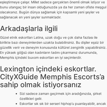
eşleştirmeye çalışır. Millet sadece gerçekten önemli olmak istiyor ve
bunu utangaç bir insan olduğunuzda ya da her zaman ofiste meşgul
olacaksınız. Bugün dünya sağlamak için kapsamlı yeni şeyler ve
sağlanacak en yeni şeyler sunmaktadır.
Arkadaşlarla ilgili
Güzel etnik eskortları Latina, uzak doğu ve çok daha fazlası ile
birlikte bazı deneyimlerden uzakta bulabilirsiniz. Bu dişiler eşsiz bir
güzellik verir ve deneyim konusunda kültürel zenginlik yapabilirsiniz.
En yüksek göğsü olan kadınların tadını çıkarmanız durumunda,
Memphis içindeki buxom eskortları en iyi seçimlerdir.
Lexington içindeki eskortlar.
CityXGuide Memphis Escorts’a
sahip olmak istiyorsanız
Sizi sadece zaman geçirmek için aradığınızda, şirket
özellikleri gelir.
Eskortlar sık ​​sık bir serseri hiphop’u puanlayabilir, ancak