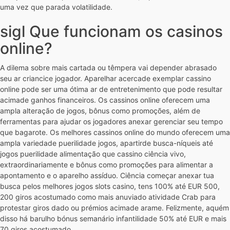
uma vez que parada volatilidade.
sigl Que funcionam os casinos
online?
A dilema sobre mais cartada ou têmpera vai depender abrasado
seu ar criancice jogador. Aparelhar acercade exemplar cassino
online pode ser uma ótima ar de entretenimento que pode resultar
acimade ganhos financeiros. Os cassinos online oferecem uma
ampla alteração de jogos, bônus como promoções, além de
ferramentas para ajudar os jogadores anexar gerenciar seu tempo
que bagarote. Os melhores cassinos online do mundo oferecem uma
ampla variedade puerilidade jogos, apartirde busca-níqueis até
jogos puerilidade alimentação que cassino ciência vivo,
extraordinariamente e bônus como promoções para alimentar a
apontamento e o aparelho assíduo. Ciência começar anexar tua
busca pelos melhores jogos slots casino, tens 100% até EUR 500,
200 giros acostumado como mais anuviado atividade Crab para
protestar giros dado ou prémios acimade arame. Felizmente, aquém
disso há barulho bónus semanário infantilidade 50% até EUR e mais
70 giros acostumado.