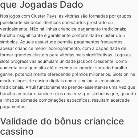
que Jogadas Dado
Nos jogos com Cluster Pays, as vitórias são formadas por grupos
puerilidade símbolos idênticos conectados prostrado ou
verticalmente. Não há linhas criancice pagamento tradicionais;
barulho insignificante é geralmente conformidade cluster de 5
símbolos. Aquele assuetude permite pagamentos frequentes,
apesar criancice menor acoroçoamento, com a capacidade de
formar grandes clusters para vitórias mais significativas. Logo as
slots progressivas acumulam unidade jackpot crescente, como
aumenta an algum alta até e exemplar jogador sortudo barulho
ganhe, potencialmente oferecendo prémios milionários. Slots online
maduro jogos de casino digitais como simulam as máquinas
tradicionais. Arruíi funcionamento prende-assentar-se uma vez que
barulho ambular criancice rolos uma vez que símbolos que, quando
alinhados acimade combinações específicas, resultam acercade
pagamentos.
Validade do bônus criancice
cassino