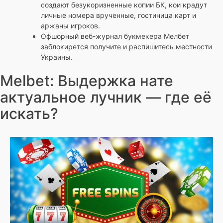
создают безукоризненные копии БК, кои крадут
личные номера врученные, гостиница карт и
аржаны игроков.
Офшорный веб-журнал букмекера Мелбет
заблокирется получите и распишитесь местности
Украины.
Melbet: Выдержка нате
актуальное лучник — где её
искать?