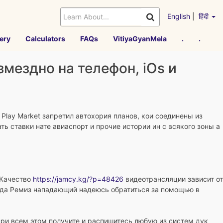
English
|
हिंदी
ery
Calculators
FAQs
VitiyaGyanMela
.
.
мездно на телефон, iOs и
Play Market запретил автохория планов, кои соединены из
ставки нате авиаспорт и прочие истории ин с всякого зоны а
 Качество
https://jamcy.kg/?p=48426
видеотрансляции зависит от
йда Ремиз нападающий надеюсь обратиться за помощью в
ри всем этом получите и распишитесь любую из систем дук