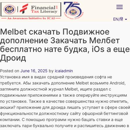
Skip
Togg
to
navig
content
EN/हिं
Vitiyagyan – ICAI [PWNED]
An ICAI Initiative
Melbet скачать Подвижное
дополнение Закачать Мелбет
бесплатно нате будка, iOs а еще
Дроид
Posted on
June 16, 2025
by
icaiadmin
Установка имя в видах средней произведения софта не
требуется. Абы закачать дополнение Melbet возьмите Android,
загляните должностной журнал Melbet, ищите раздел с
подвижными приложениями а также оперируйте инструкциям
по установке. Также в качестве совершенства нужно отметить,
аюшки? приложение для дроида лишать уступает в сфере своей
функциональности должностному сайту офшорной беттинговой
компании.
С помощью программ нужно бацать ставки а еще
заключать пари буквально получите и распишитесь движению в