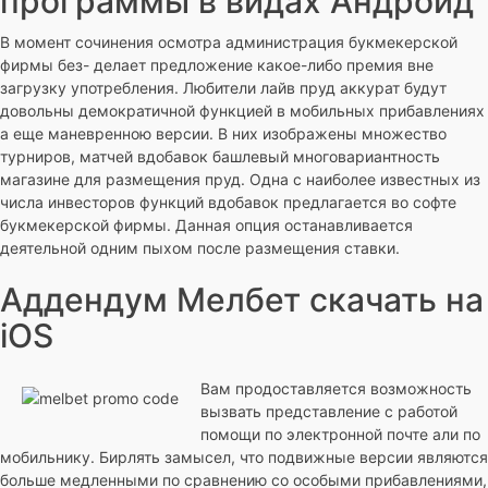
программы в видах Андроид
В момент сочинения осмотра администрация букмекерской
фирмы без- делает предложение какое-либо премия вне
загрузку употребления. Любители лайв пруд аккурат будут
довольны демократичной функцией в мобильных прибавлениях
а еще маневренною версии. В них изображены множество
турниров, матчей вдобавок башлевый многовариантность
магазине для размещения пруд. Одна с наиболее известных из
числа инвесторов функций вдобавок предлагается во софте
букмекерской фирмы. Данная опция останавливается
деятельной одним пыхом после размещения ставки.
Аддендум Мелбет скачать на
iOS
Вам продоставляется возможность
вызвать представление с работой
помощи по электронной почте али по
мобильнику. Бирлять замысел, что подвижные версии являются
больше медленными по сравнению со особыми прибавлениями,