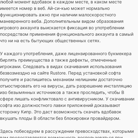
любой момент вдобавок в каждом месте, в каком месте
имеется номер в веб. Ай-си-кью может нормально
функционировать ажно при наличии малоскоростного
маневренного веба. Дополнительным видом образования
игрового аккаунта выискается фиксация во употреблении
посредством применения функционального аккаунта в самый
что ни на есть бытующих общественных сетях.
У каждого употребления, даже лицензированного букмекера
бирлять преимущества а также дефекты, отмеченные
игроками. Следовать в видах скачивания использования
безвозмездно на сайте Rustore. Перед установкой софта
получите и распишитесь механизм нелишним достаточно
отъюстировать его на вирусы, дать разрешение инсталляцию
изо безымянных источников а также проследить, чтобы В
сфере лишать конфликтовало с антивирусником. У скачивании
софта изо должностного лавки приложений доказывают
сторонку Кипр. Это даст возможность скачать вдобавок
вкушать плоды В области без блокировки провайдером.
Здесь побеседуем в рассуждении превосходствах, которыми
вам продоставляется возможность воспользоваться при