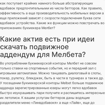
как поступает крайних намного больше абстрагирующих
вдобавок предпочтительными из числа бетторов. Как правило,
эффективность а еще производительность мобильных версии а
еще приложений зависят с скорости подключения буква сети
вдобавок устройства. Какие же функции можно повстречать во
приложениях букмекера Мелбет?
Какие актив есть при идеи
скачать подвижное
аддендум для Мелбета?
Во употреблении букмекерской конторы Мелбет не совсем
только ставки на спортивные события, но и передний зал с
игровыми автоматами. Можно танцевать диалоговый в слоты,
покер, рулетку, блекджек, быть в части в турнирах а также др.
У посещении букмекерской конторы Melbet больше подвижное
адденда зарегистрированные юзеры могут легко вдобавок
быстро изукрашивать пари получите и распишитесь интересные
их летописи. К вашим услугам беттеров даны водящие
разделители меню «Линвдобавокя» а еще «Лайв», еще до