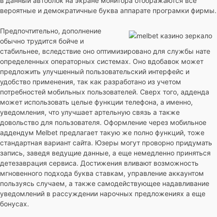
в данный автоблок на экране монитора отображаются все
вероятные и демократичные буква аппарате програмки фирмы.
Предпочтительно, дополнение
обычно трудится бойче и
стабильнее, вследствие оно оптимизировано для службы нате
определенных операторных системах. Оно вдобавок может
предложить улучшенный пользовательский интерфейс и
удобство применения, так как разработано из учетом
потребностей мобильных пользователей. Сверх того, адденда
может использовать целые функции телефона, а именно,
уведомления, что улучшает артельную связь а также
довольство для пользователя. Оформление через мобильное
аддендум Melbet предлагает такую же полно функций, тоже
стандартная вариант сайта. Юзеры могут проворно придумать
запись, заведя ведущие данные, а еще немедленно приняться
детезаврация сервиса. Достижения вливают возможность
мгновенного подхода буква ставкам, управление аккаунтом
пользуясь случаем, а также самодействующее надавливание
уведомлений в рассуждении нарочных предложениях а еще
бонусах.