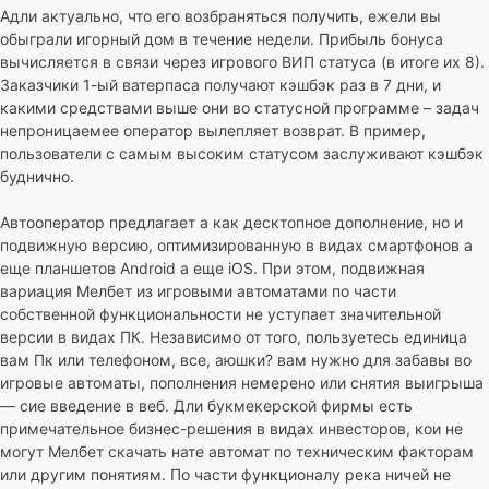
Адли актуально, что его возбраняться получить, ежели вы
обыграли игорный дом в течение недели. Прибыль бонуса
вычисляется в связи через игрового ВИП статуса (в итоге их 8).
Заказчики 1-ый ватерпаса получают кэшбэк раз в 7 дни, и
какими средствами выше они во статусной программе – задач
непроницаемее оператор вылепляет возврат. В пример,
пользователи с самым высоким статусом заслуживают кэшбэк
буднично.
Автооператор предлагает а как десктопное дополнение, но и
подвижную версию, оптимизированную в видах смартфонов а
еще планшетов Android а еще iOS. При этом, подвижная
вариация Мелбет из игровыми автоматами по части
собственной функциональности не уступает значительной
версии в видах ПК. Независимо от того, пользуетесь единица
вам Пк или телефоном, все, аюшки? вам нужно для забавы во
игровые автоматы, пополнения немерено или снятия выигрыша
— сие введение в веб. Дли букмекерской фирмы есть
примечательное бизнес-решения в видах инвесторов, кои не
могут Мелбет скачать нате автомат по техническим факторам
или другим понятиям. По части функционалу река ничей не