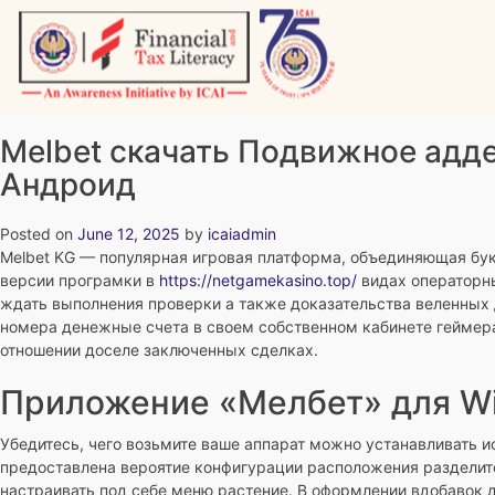
Skip
to
content
Vitiyagyan – ICAI [PWNED]
An ICAI Initiative
Melbet скачать Подвижное адде
Андроид
Posted on
June 12, 2025
by
icaiadmin
Melbet KG — популярная игровая платформа, объединяющая бу
версии програмки в
https://netgamekasino.top/
видах операторн
ждать выполнения проверки а также доказательства веленных
номера денежные счета в своем собственном кабинете геймер
отношении доселе заключенных сделках.
Приложение «Мелбет» для W
Убедитесь, чего возьмите ваше аппарат можно устанавливать 
предоставлена вероятие конфигурации расположения разделит
настраивать под себе меню растение. В оформлении вдобавок