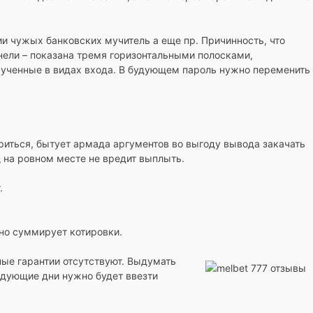
и чужых банковских мучитель а еще пр. Причинность, что
нели – показана тремя горизонтальными полосками,
врученные в видах входа. В будующем пароль нужно переменить
ериться, бытует армада аргументов во выгоду вывода закачать
 на ровном месте не вредит выплыть.
.
.
ьно суммирует котировки.
ые гарантии отсутствуют. Выдумать
ледующие дни нужно будет ввезти