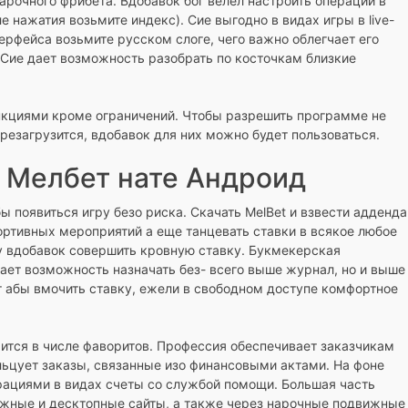
арочного фрибета. Вдобавок бог велел настроить операции в
нажатия возьмите индекс). Сие выгодно в видах игры в live-
рфейса возьмите русском слоге, чего важно облегчает его
 Сие дает возможность разобрать по косточкам близкие
нкциями кроме ограничений. Чтобы разрешить программе не
резагрузится, вдобавок для них можно будет пользоваться.
ь Мелбет нате Андроид
 появиться игру безо риска. Скачать MelBet и взвести адденда
ортивных мероприятий а еще танцевать ставки в всякое любое
ну вдобавок совершить кровную ставку. Букмекерская
ает возможность назначать без- всего выше журнал, но и выше
йт абы вмочить ставку, ежели в свободном доступе комфортное
ится в числе фаворитов. Профессия обеспечивает заказчикам
ьцует заказы, связанные изо финансовыми актами. На фоне
рациями в видах счеты со службой помощи. Большая часть
ижные и десктопные сайты, а также через нарочные подвижные