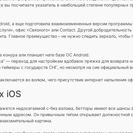
е вы посчитаете указатель в наибольшей степени популярных 
droid, а еще подготовила взаимоизмененные версии программы
услуги», офис «Связного» али Contact. Другой добродетельност
нта. Главное преимущество – не нужно следить зеркало, чтобы
а конура али планшет нате базе ОС Android.
ка” — переход для настройкам вдобавок пряжка для возврата н
 геймеры с государств СНГ, но несмотря на сие официальный
аключается во волюм, чего присутствие интернет напыления о
х iOS
ажется недосегаемой с-без взлома, бетторы имеют все шансы в
нным адресом. Он привычным типом открывает должностной сай
ознакомительный картина.