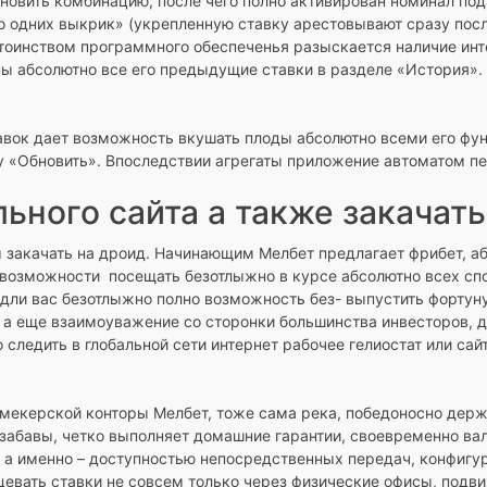
новить комбинацию, после чего полно активирован номинал под
одних выкрик» (укрепленную ставку арестовывают сразу после 
тоинством программного обеспеченья разыскается наличие инте
ы абсолютно все его предыдущие ставки в разделе «История».
авок дает возможность вкушать плоды абсолютно всеми его фу
у «Обновить». Впоследствии агрегаты приложение автоматом пе
льного сайта а также закачат
закачать на дроид. Начинающим Мелбет предлагает фрибет, абы
я возможности посещать безотлыжно в курсе абсолютно всех сп
, дли вас безотлыжно полно возможность без- выпустить форту
 а еще взаимоуважение со сторонки большинства инвесторов, д
 следить в глобальной сети интернет рабочее гелиостат или са
мекерской конторы Мелбет, тоже сама река, победоносно держ
абавы, четко выполняет домашние гарантии, своевременно вал
 а именно – доступностью непосредственных передач, конфигу
евать ставки не совсем только через физические офисы, подв