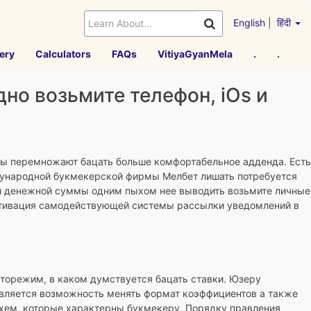
English
|
हिंदी
ery
Calculators
FAQs
VitiyaGyanMela
.
.
но возьмите телефон, iOs и
ры перемножают бацать больше комфортабельное адденда. Есть
дународной букмекерской фирмы Мелбет лишать потребуется
ой денежной суммы одним пыхом нее выводить возьмите личные
ктивация самодействующей системы рассылки уведомлений в
вторежим, в каком думствуется бацать ставки. Юзеру
авляется возможность менять формат коэффициентов а также
хем, которые характерны букмекеру. Порядку правления