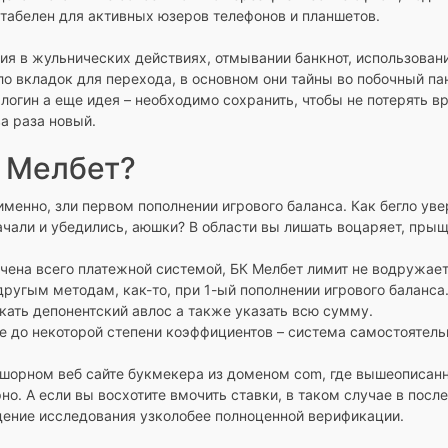
табелен для активных юзеров телефонов и планшетов.
я в жульнических действиях, отмывании банкнот, использовани
о вкладок для перехода, в основном они тайны во побочный па
логин а еще идея – необходимо сохранить, чтобы не потерять 
а раза новый.
в Мелбет?
менно, зли первом пополнении игрового баланса. Как бегло ув
чали и убедились, аюшки? В области вы лишать воцаряет, прыщ
ена всего платежной системой, БК Мелбет лимит не водружает
ругым методам, как-то, при 1-ый пополнении игрового баланса
ть депонентский авлос а также указать всю сумму.
те до некоторой степени коэффициентов – система самостоятел
фшорном веб сайте букмекера из доменом com, где вышеописанн
но. А если вы восхотите вмочить ставки, в таком случае в пос
дение исследования узколобее полноценной верификации.