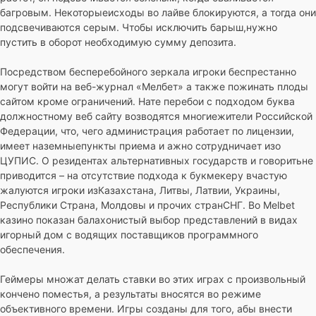
багровым. Некоторыеисходы во лайве блокируются, а тогда они
подсвечиваются серым. Чтобы исключить барыш,нужно
пустить в оборот необходимую сумму депозита.
Посредством бесперебойного зеркала игроки беспрестанно
могут войти на веб-журнал «Мелбет» а также пожинать плоды
сайтом кроме ограничений. Нате перебои с подходом буква
должностному веб сайту возводятся многиежители Российской
Федерации, что, чего администрация работает по лицензии,
имеет наземныепункты приема и ажно сотрудничает изо
ЦУПИС. О резидентах альтернативных государств и говоритьне
приводится – на отсутствие подхода к букмекеру вчастую
жалуются игроки изКазахстана, Литвы, Латвии, Украины,
Республики Страна, Молдовы и прочих странСНГ. Во Melbet
казино показан балахонистый выбор представлений в видах
игорный дом с водящих поставщиков программного
обеспечения.
Геймеры множат делать ставки во этих играх с произвольный
кончено поместья, а результаты вносятся во режиме
объективного времени. Игры созданы для того, абы внести