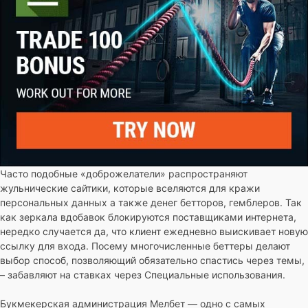
Часто подобные «доброжелатели» распространяют
жульнические сайтики, которые вселяются для кражи
персональных данных а также денег бетторов, гемблеров. Так
как зеркала вдобавок блокируются поставщиками интернета,
нередко случается да, что клиент ежедневно выискивает новую
ссылку для входа. Посему многочисленные беттеры делают
выбор способ, позволяющий обязательно спастись через темы,
– забавляют на ставках через Специальные использования.
Букмекерская администрация Мелбет — одно с самых