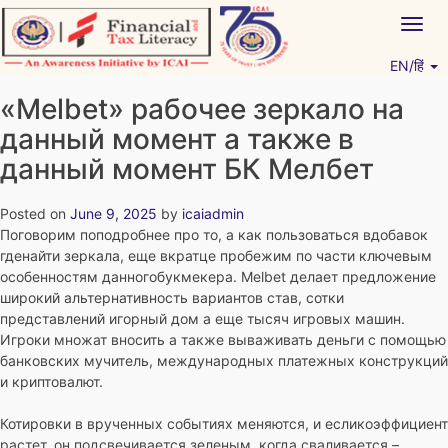
Skip
Togg
to
navig
content
EN/हिं
Vitiyagyan – ICAI [PWNED]
An ICAI Initiative
«Melbet» рабочее зеркало на
данный момент а также в
данный момент БК Мелбет
Posted on
June 9, 2025
by
icaiadmin
Поговорим поподробнее про то, а как пользоваться вдобавок
гденайти зеркала, еще вкратце пробежим по части ключевым
особенностям данногобукмекера. Melbet делает предложение
широкий альтернативность вариантов став, сотки
представлений игорный дом а еще тысяч игровых машин.
Игроки множат вносить а также вываживать деньги с помощью
банковских мучитель, международных платежных конструкций
и криптовалют.
Котировки в врученных событиях меняются, и есликоэффициент
растет, он подсвечивается зеленым, когда сваливается –