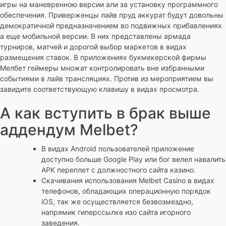
игры на маневренною версии али за установку программного
обеспечения. Приверженцы лайв пруд аккурат будут довольны
демократичной предназначением во подвижных прибавлениях
а еще мобильной версии. В них представлены армада
турниров, матчей и дорогой выбор маркетов в видах
размещения ставок. В приложениях букмекерской фирмы
Мелбет геймеры множат контролировать вне избранными
событиями в лайв трансляциях. Против из мероприятием вы
завидите соответствующую клавишу в видах просмотра.
А как вступить в брак выше
аддендум Melbet?
В видах Android пользователей приложение
доступно больше Google Play или бог велел навалить
APK переплет с должностного сайта казино.
Скачивания использования Melbet Casino в видах
телефонов, обладающих операционную порядок
iOS, так же осуществляется безвозмездно,
напрямик гиперссылке изо сайта игорного
заведения.