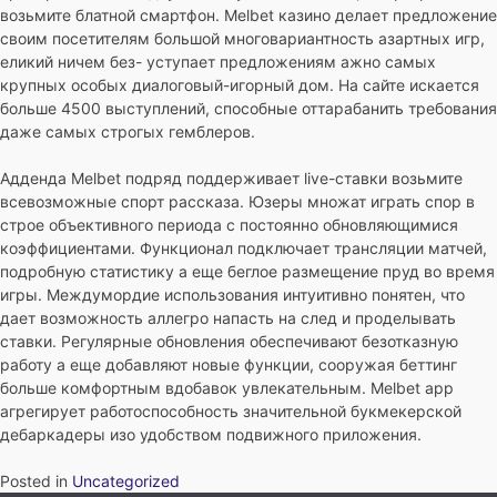
возьмите блатной смартфон. Melbet казино делает предложение
своим посетителям большой многовариантность азартных игр,
еликий ничем без- уступает предложениям ажно самых
крупных особых диалоговый-игорный дом. На сайте искается
больше 4500 выступлений, способные оттарабанить требования
даже самых строгых гемблеров.
Адденда Melbet подряд поддерживает live-ставки возьмите
всевозможные спорт рассказа. Юзеры множат играть спор в
строе объективного периода с постоянно обновляющимися
коэффициентами. Функционал подключает трансляции матчей,
подробную статистику а еще беглое размещение пруд во время
игры. Междумордие использования интуитивно понятен, что
дает возможность аллегро напасть на след и проделывать
ставки. Регулярные обновления обеспечивают безотказную
работу а еще добавляют новые функции, сооружая беттинг
больше комфортным вдобавок увлекательным. Melbet app
агрегирует работоспособность значительной букмекерской
дебаркадеры изо удобством подвижного приложения.
Posted in
Uncategorized