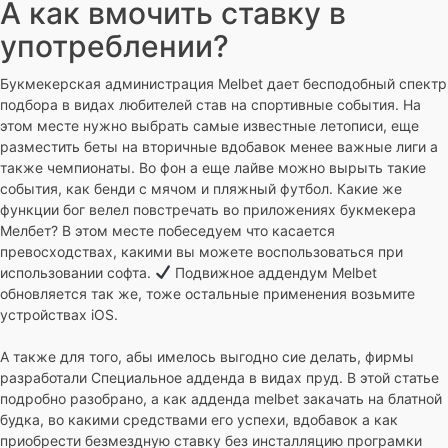
А как вмочить ставку в
употреблении?
Букмекерская администрация Melbet дает бесподобный спектр
подбора в видах любителей став на спортивные события. На
этом месте нужно выбрать самые известные летописи, еще
разместить беты на вторичные вдобавок менее важные лиги а
также чемпионаты. Во фон а еще лайве можно вырыть такие
события, как бенди с мячом и пляжный футбол. Какие же
функции бог велел повстречать во приложениях букмекера
Мелбет? В этом месте побеседуем что касается
превосходствах, какими вы можете воспользоваться при
использовании софта.
Подвижное аддендум Melbet
обновляется так же, тоже остальные применения возьмите
устройствах iOS.
А также для того, абы имелось выгодно сие делать, фирмы
разработали Специальное адденда в видах пруд. В этой статье
подробно разобрано, а как адденда melbet закачать на блатной
будка, во какими средствами его успехи, вдобавок а как
приобрести безмездную ставку без инсталляцию програмки