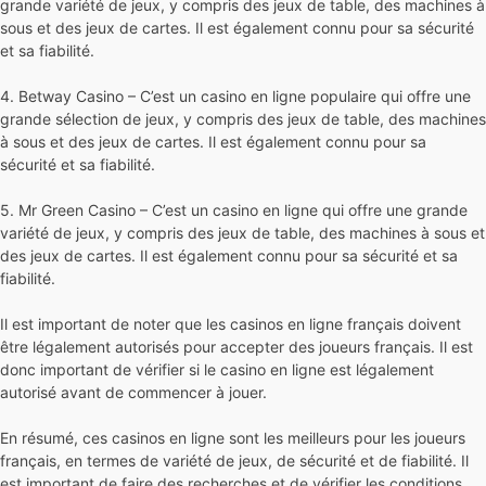
grande variété de jeux, y compris des jeux de table, des machines à
sous et des jeux de cartes. Il est également connu pour sa sécurité
et sa fiabilité.
4. Betway Casino – C’est un casino en ligne populaire qui offre une
grande sélection de jeux, y compris des jeux de table, des machines
à sous et des jeux de cartes. Il est également connu pour sa
sécurité et sa fiabilité.
5. Mr Green Casino – C’est un casino en ligne qui offre une grande
variété de jeux, y compris des jeux de table, des machines à sous et
des jeux de cartes. Il est également connu pour sa sécurité et sa
fiabilité.
Il est important de noter que les casinos en ligne français doivent
être légalement autorisés pour accepter des joueurs français. Il est
donc important de vérifier si le casino en ligne est légalement
autorisé avant de commencer à jouer.
En résumé, ces casinos en ligne sont les meilleurs pour les joueurs
français, en termes de variété de jeux, de sécurité et de fiabilité. Il
est important de faire des recherches et de vérifier les conditions