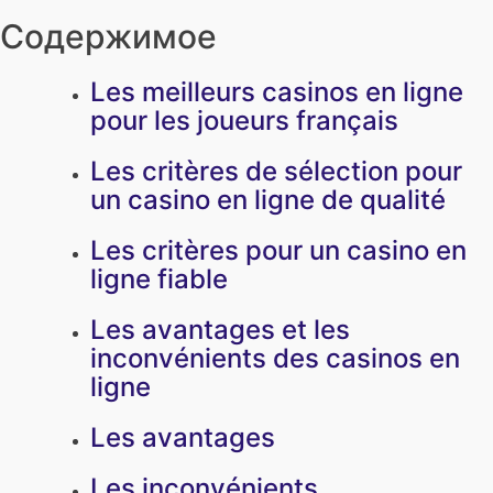
Содержимое
Les meilleurs casinos en ligne
pour les joueurs français
Les critères de sélection pour
un casino en ligne de qualité
Les critères pour un casino en
ligne fiable
Les avantages et les
inconvénients des casinos en
ligne
Les avantages
Les inconvénients