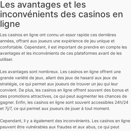
Les avantages et les
inconvénients des casinos en
ligne
Les casinos en ligne ont connu un essor rapide ces dernières
années, offrant aux joueurs une expérience de jeu unique et
confortable. Cependant, il est important de prendre en compte les
avantages et les inconvénients de ces plateformes avant de les
utiliser.
Les avantages sont nombreux. Les casinos en ligne offrent une
grande variété de jeux, allant des jeux de hasard aux jeux de
stratégie, ce qui permet aux joueurs de trouver un jeu qui leur
convient. De plus, les casinos en ligne offrent souvent des bonus et
des promotions attractives, ce qui peut augmenter les chances de
gagner. Enfin, les casinos en ligne sont souvent accessibles 24h/24
et 7j/7, ce qui permet aux joueurs de jouer à tout moment.
Cependant, il y a également des inconvénients. Les casinos en ligne
peuvent être vulnérables aux fraudes et aux abus, ce qui peut