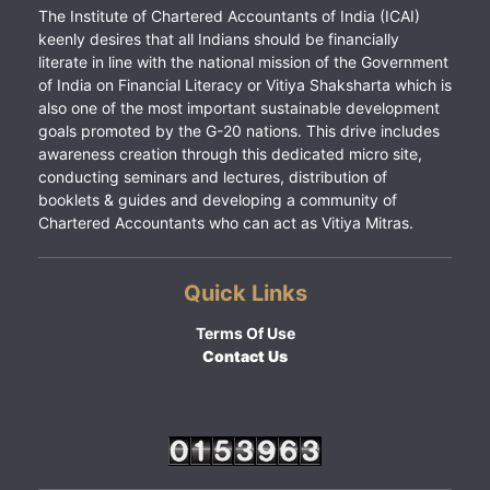
The Institute of Chartered Accountants of India (ICAI)
keenly desires that all Indians should be financially
literate in line with the national mission of the Government
of India on Financial Literacy or Vitiya Shaksharta which is
also one of the most important sustainable development
goals promoted by the G-20 nations. This drive includes
awareness creation through this dedicated micro site,
conducting seminars and lectures, distribution of
booklets & guides and developing a community of
Chartered Accountants who can act as Vitiya Mitras.
Quick Links
Terms Of Use
Contact Us