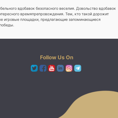
ельного вдобавок безопасного веселия. Довольство вдобавок
нтересного времяпрепровождения. Тем, кто такой дорожит
ные игровые площадки, предлагающие запоминающиеся
 победы.
Follow Us On