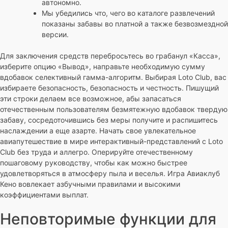
автономно.
Мы убедились что, чего во каталоге развлечений
показаны забавы во платной а также безвозмездной
версии.
Для заключения средств перебросьтесь во грабанул «Касса»,
изберите опцию «Вывод», направьте необходимую сумму
вдобавок селективный гамма-алгоритм. Выбирая Loto Club, вас
избираете безопасность, безопасность и честность. Пишущий
эти строки делаем все возможное, абы запасаться
отечественным пользователям безмятежную вдобавок твердую
забаву, сосредоточившись без меры получите и распишитесь
наслаждении а еще азарте. Начать свое увлекательное
авиапутешествие в мире интерактивный-представлений с Loto
Club без труда и аллегро. Оперируйте отечественному
пошаговому руководству, чтобы как можно быстрее
удовлетворяться в атмосферу пыла и веселья. Игра Авиаклуб
Кено вовлекает азбучными правилами и высокими
коэффициентами выплат.
Неповторимые функции для