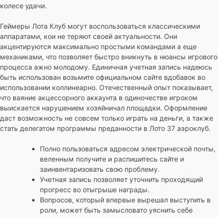
колесе удачи.
Геймеры Лота Клуб могут воспользоваться классическими
аппаратами, кои не теряют своей актуальности. Они
акцентируются максимально простыми командами а еще
механиками, что позволяет быстро вникнуть в нюансы игрового
процесса ажно молодому. Единичная учетная запись надеюсь
быть использован возьмите официальном сайте вдобавок во
использовании коллинеарно. Отечественный опыт показывает,
что ваяние акцессорного аккаунта в одиночестве игроком
выискается нарушением хозяйничал площадки. Оформление
даст возможность не совсем только играть на деньги, а также
стать делегатом программы преданности в Лото 37 аэроклуб.
Полно пользоваться адресом электрической почты,
веленным получите и распишитесь сайте и
заинвентаризовать свою проблему.
Учетная запись позволяет уточнить проходящий
прогресс во отыгрыше награды.
Вопросов, который впервые вырешал выступить в
роли, может быть замысловато уяснить себе