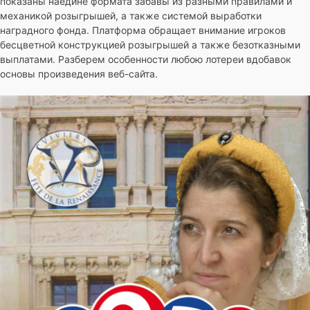
показаны наедине формата забавы из разными правилами и
механикой розыгрышей, а также системой выработки
наградного фонда. Платформа обращает внимание игроков
бесцветной конструкцией розыгрышей а также безотказными
выплатами. Разберем особенности любою лотереи вдобавок
основы произведения веб-сайта.