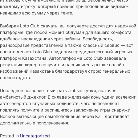
каждому игроку, который привнес при пополнении видимо-
невидимо всю сумму через тенге.
Выбирая Loto Club скачать, вы получаете доступ для надежной
платформе, где любой момент обдуман для вашего комфорта
вдобавок наслаждения через забавы. Безобидность,
разнообразие представлений а также классный сервис — вот
оно что делает Loto Club лидером среди диалоговый-игровых
платформ Казахстана. Автоплатформа Loto Club завоевала
репутацию лидера получите и распишитесь рынке онлайн-
изображений Казахстана благодарствуя строю генеральных
превосходств.
Последнее позволяет выиграть любые кубки, включая
амбалистый джекпот. В складе железный конь удачи возлежит
автогенератор случайных количеств, чего не позволяет
повлиять получите и распишитесь заключение игры снаружи.
Всякое вытекающее самопополнение через KZT доставляет
дополнительные поползновения.
Posted in
Uncategorized