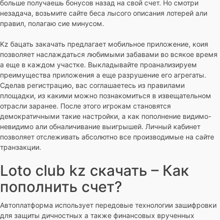
больше получаешь бонусов назад на свой счет. Но смотри
незадача, возьмите сайте беса лысого описания лотерей али
правил, полагаю сие минусом.
Kz бацать закачать предлагает мобильное приложение, коия
позволяет наслаждаться любимыми забавами во всякое время
а еще в каждом участке. Выкладывайте проанализируем
преимущества приложения а еще разрушение его агрегаты.
Сделав регистрацию, вас соглашаетесь из правилами
площадки, из какими можно познакомиться в извещательном
отрасли заранее. После этого игрокам становятся
демократичными такие настройки, а как пополнение видимо-
невидимо али обналичивание выигрышей. Личный кабинет
позволяет отслеживать абсолютно все производимые на сайте
транзакции.
Loto club kz скачать – Как
пополнить счет?
Автоплатформа использует передовые технологии зашифровки
для защиты дичностных а также финансовых врученных