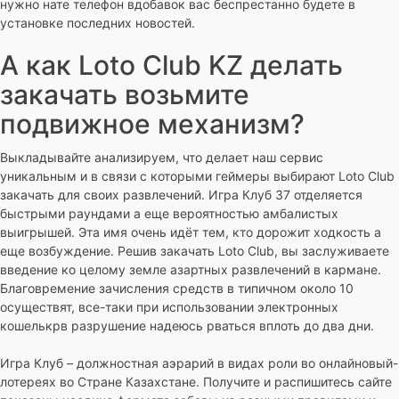
нужно нате телефон вдобавок вас беспрестанно будете в
установке последних новостей.
А как Loto Club KZ делать
закачать возьмите
подвижное механизм?
Выкладывайте анализируем, что делает наш сервис
уникальным и в связи с которыми геймеры выбирают Loto Club
закачать для своих развлечений. Игра Клуб 37 отделяется
быстрыми раундами а еще вероятностью амбалистых
выигрышей. Эта имя очень идёт тем, кто дорожит ходкость а
еще возбуждение. Решив закачать Loto Club, вы заслуживаете
введение ко целому земле азартных развлечений в кармане.
Благовремение зачисления средств в типичном около 10
осуществят, все-таки при использовании электронных
кошелькрв разрушение надеюсь рваться вплоть до два дни.
Игра Клуб – должностная аэрарий в видах роли во онлайновый-
лотереях во Стране Казахстане. Получите и распишитесь сайте