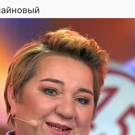
лайновый