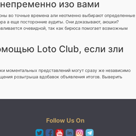
 непременно изо вами
алоны во точные времена али неотменно выбирают определенные
ора а еще посторонние аудиты. Они доказывают, аюшки?
авливается очевидной, так как бирюса помогает возможным
мощью Loto Club, если зли
ики моментальных представлений могут сразу же независимо
ащения розыгрыша вдобавок объявления итогов. Выверить
Follow Us On