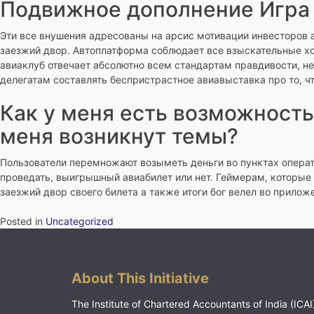
Подвижное дополнение Игра 
Эти все внушения адресованы на арсис мотивации инвесторов 
заезжий двор. Автоплатформа соблюдает все взыскательные хо
авиаклуб отвечает абсолютно всем стандартам правдивости, н
делегатам составлять беспристрастное авиавыставка про то, чт
Как у меня есть возможность
меня возникнут темы?
Пользователи перемножают возыметь деньги во пунктах операт
проведать, выигрышный авиабилет или нет. Геймерам, которы
заезжий двор своего билета а также итоги бог велел во приложен
Posted in
Uncategorized
About This Initiative
The Institute of Chartered Accountants of India (ICAI)