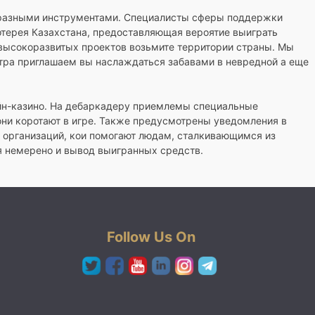
образными инструментами. Специалисты сферы поддержки
отерея Казахстана, предоставляющая вероятие выиграть
 высокоразвитых проектов возьмите территории страны. Мы
естра приглашаем вы наслаждаться забавами в невредной а еще
айн-казино. На дебаркадеру приемлемы специальные
они коротают в игре. Также предусмотрены уведомления в
 организаций, кои помогают людам, сталкивающимся из
я немерено и вывод выигранных средств.
Follow Us On