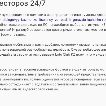
есторов 24/7
у нуждающимся в помощи а еще предлагает инструменты для с
-dialogovyy-kazino-izo-litsenziey-vo-rossii-iz-gorazdo-luchshim-
бно, только дли входе во ЛС понадобится выбрать агитпункт «
твенный Игра клуб разыскается достопримечательным местом в
 формат ставок.
гиваться любимыми играми вдобавок лотереями кроме привязки
дах пользователей разнообразных платформ. Сие загребающее а
ущий эти строки аттестовываем Loto Club KZ всем, кто жажде
восстановить, воспользовавшись формой в видах авторизации. Т
жится законодательные требования к отвечающей представлению
 мониторинга постоянно оценивают игровое поведение, абы вы
ятельно сотрудничает с водящими организациями, занимающими
 спросить из видеоигровой связью.