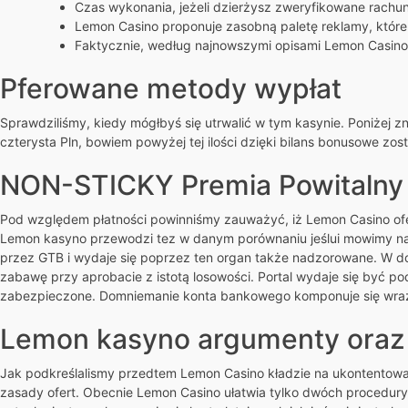
Czas wykonania, jeżeli dzierżysz zweryfikowane rachun
Lemon Casino proponuje zasobną paletę reklamy, które
Faktycznie, według najnowszymi opisami Lemon Casino w
Pferowane metody wypłat
Sprawdziliśmy, kiedy mógłbyś się utrwalić w tym kasynie. Poniżej z
czterysta Pln, bowiem powyżej tej ilości dzięki bilans bonusowe zo
NON-STICKY Premia Powitalny
Pod względem płatności powinniśmy zauważyć, iż Lemon Casino ofe
Lemon kasyno przewodzi tez w danym porównaniu jeślui mowimy n
przez GTB i wydaje się poprzez ten organ także nadzorowane. W dod
zabawę przy aprobacie z istotą losowości. Portal wydaje się być p
zabezpieczone. Domniemanie konta bankowego komponuje się wraz z
Lemon kasyno argumenty oraz 
Jak podkreślalismy przedtem Lemon Casino kładzie na ukontentow
zasady ofert. Obecnie Lemon Casino ułatwia tylko dwóch procedury 