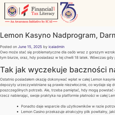
Skip
to
content
Vitiyagyan – ICAI [PWNED]
An ICAI Initiative
Lemon Kasyno Nadprogram, Dar
Posted on
June 15, 2025
by
icaiadmin
Owo może stać się problematyczne dla osób wraz z gorszym wzrok
tym biurze, oraz, hdy posiadasz w tej chwili 18 latek. Wówczas gdy 
Tak jak wyczekuje baczności 
Ostatnio posiadałem okazję dokonywać wpłat w całej Lemon kasynie 
depozyty urzeczywistniane są prawie niezwłocznie, co wydaje się 
poszczególnych potrzeb. Ale, trzeba pamiętać, hdy mogą powstać do
rzecz nabierając, swoje praktyka na platformie płatności w całej 
Ponadto daje wsparcie dla użytkowników w razie potrz
Lemon Casino przekazuje atrakcyjny plik powitalny, j