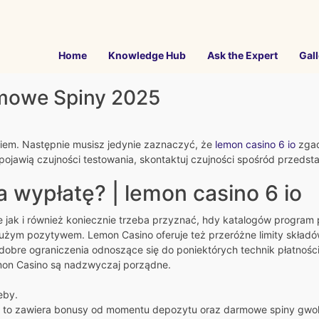
Home
Knowledge Hub
Ask the Expert
Gall
mowe Spiny 2025
iem. Następnie musisz jedynie zaznaczyć, że
lemon casino 6 io
zgad
pojawią czujności testowania, skontaktuj czujności spośród przedsta
na wypłatę?
| lemon casino 6 io
jak i również koniecznie trzeba przyznać, hdy katalogów program p
dużym pozytywem. Lemon Casino oferuje też przeróżne limity skład
bre ograniczenia odnoszące się do poniektórych technik płatności,
Lemon Casino są nadzwyczaj porządne.
eby.
aki to zawiera bonusy od momentu depozytu oraz darmowe spiny gw