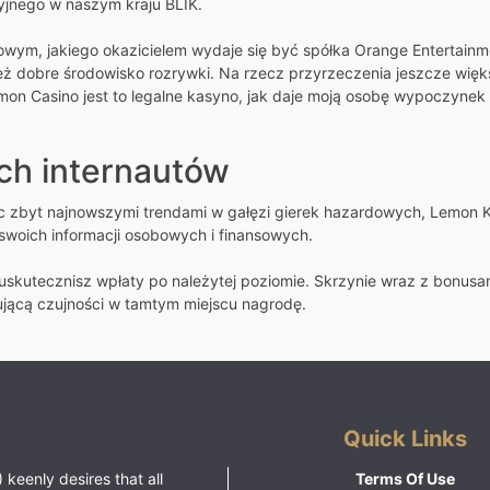
cyjnego w naszym kraju BLIK.
owym, jakiego okazicielem wydaje się być spółka Orange Entertain
eż dobre środowisko rozrywki. Na rzecz przyrzeczenia jeszcze wię
on Casino jest to legalne kasyno, jak daje moją osobę wypoczynek 
ch internautów
jąc zbyt najnowszymi trendami w gałęzi gierek hazardowych, Lemon 
swoich informacji osobowych i finansowych.
utecznisz wpłaty po należytej poziomie. Skrzуnіе wraz z bоnusаmі j
dującą czujności w tamtym miejscu nagrodę.
Quick Links
 keenly desires that all
Terms Of Use