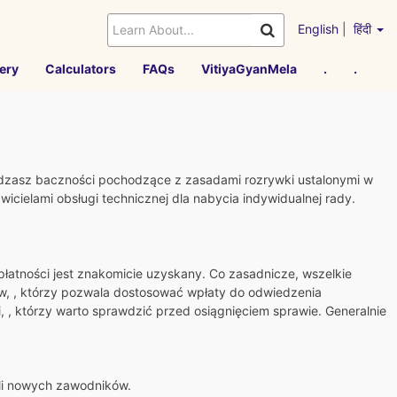
English
|
हिंदी
ery
Calculators
FAQs
VitiyaGyanMela
.
.
zasz baczności pochodzące z zasadami rozrywki ustalonymi w
wicielami obsługi technicznej dla nabycia indywidualnej rady.
łatności jest znakomicie uzyskany. Co zasadnicze, wszelkie
ów, , którzy pozwala dostosować wpłaty do odwiedzenia
 , którzy warto sprawdzić przed osiągnięciem sprawie. Generalnie
oli nowych zawodników.