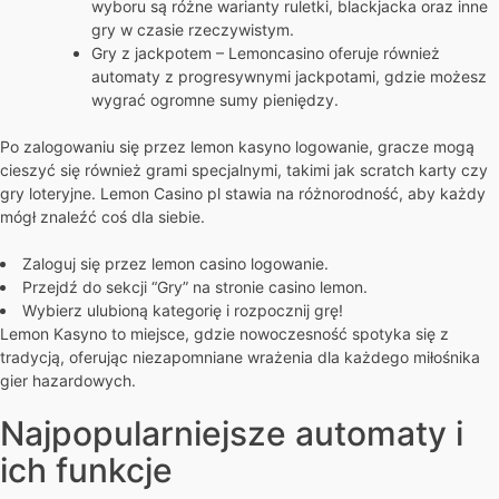
wyboru są różne warianty ruletki, blackjacka oraz inne
gry w czasie rzeczywistym.
Gry z jackpotem – Lemoncasino oferuje również
automaty z progresywnymi jackpotami, gdzie możesz
wygrać ogromne sumy pieniędzy.
Po zalogowaniu się przez lemon kasyno logowanie, gracze mogą
cieszyć się również grami specjalnymi, takimi jak scratch karty czy
gry loteryjne. Lemon Casino pl stawia na różnorodność, aby każdy
mógł znaleźć coś dla siebie.
Zaloguj się przez lemon casino logowanie.
Przejdź do sekcji “Gry” na stronie casino lemon.
Wybierz ulubioną kategorię i rozpocznij grę!
Lemon Kasyno to miejsce, gdzie nowoczesność spotyka się z
tradycją, oferując niezapomniane wrażenia dla każdego miłośnika
gier hazardowych.
Najpopularniejsze automaty i
ich funkcje