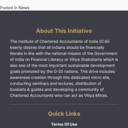
Posted in
News
About This Initiative
The Institute of Chartered Accountants of India (ICAI)
keenly desires that all Indians should be financially
literate in line with the national mission of the Government
of India on Financial Literacy or Vitiya Shaksharta which is
also one of the most important sustainable development
goals promoted by the G-20 nations. This drive includes
awareness creation through this dedicated micro site,
conducting seminars and lectures, distribution of
booklets & guides and developing a community of
Chartered Accountants who can act as Vitiya Mitras.
Quick Links
Terms Of Use