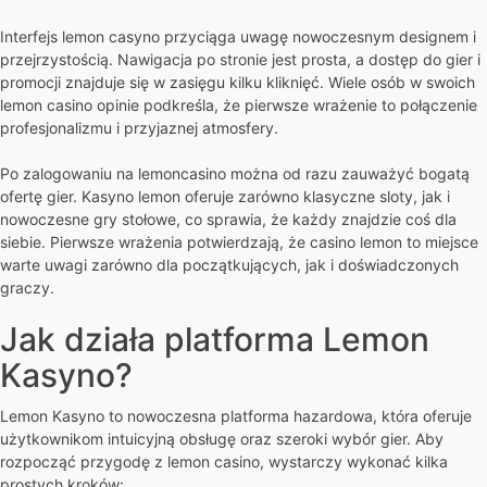
Interfejs lemon casyno przyciąga uwagę nowoczesnym designem i
przejrzystością. Nawigacja po stronie jest prosta, a dostęp do gier i
promocji znajduje się w zasięgu kilku kliknięć. Wiele osób w swoich
lemon casino opinie podkreśla, że pierwsze wrażenie to połączenie
profesjonalizmu i przyjaznej atmosfery.
Po zalogowaniu na lemoncasino można od razu zauważyć bogatą
ofertę gier. Kasyno lemon oferuje zarówno klasyczne sloty, jak i
nowoczesne gry stołowe, co sprawia, że każdy znajdzie coś dla
siebie. Pierwsze wrażenia potwierdzają, że casino lemon to miejsce
warte uwagi zarówno dla początkujących, jak i doświadczonych
graczy.
Jak działa platforma Lemon
Kasyno?
Lemon Kasyno to nowoczesna platforma hazardowa, która oferuje
użytkownikom intuicyjną obsługę oraz szeroki wybór gier. Aby
rozpocząć przygodę z lemon casino, wystarczy wykonać kilka
prostych kroków: