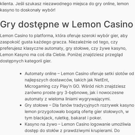
klienta. Jeśli szukasz niezawodnego miejsca do gry online, lemon
kasyno to doskonały wybór!
Gry dostępne w Lemon Casino
Lemon Casino to platforma, która oferuje szeroki wybór gier, aby
zaspokoić gusta każdego gracza. Niezależnie od tego, czy
preferujesz klasyczne automaty, gry stołowe, czy żywe kasyno,
Lemon Kasyno ma coś dla Ciebie. Poniżej znajdziesz przegląd
dostępnych kategorii gier.
Automaty online – Lemon Casino oferuje setki slotów od
najlepszych dostawców, takich jak NetEnt,
Microgaming czy Play’n GO. Wśród nich znajdziesz
zarówno proste gry 3-bębnowe, jak i nowoczesne
automaty z wieloma liniami wygrywającymi.
Gry stołowe – Dla fanów tradycyjnych rozrywek kasyno
lemon przygotowało bogatą ofertę gier stołowych, w
tym blackjack, ruletkę, bakarat i poker.
Kasyno na żywo – Lemon Casino logowanie umożliwia
dostęp do stołów z prawdziwymi krupierami. Do