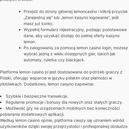
Przejdź do strony głównej lemoncasino i kliknij przycisk
„Zarejestruj się” lub „lemon kasyno logowanie”, jeśli
masz już konto.
Wypełnij formularz rejestracyjny, podając podstawowe
dane, aby uzyskać dostęp do pełnej oferty kasyno
lemon.
Po zalogowaniu za pomocą lemon casino login, możesz
wybrać jedną z wielu dostępnych gier, takich jak
automaty, ruletka czy blackjack.
Platforma lemon casino pl jest dostosowana do potrzeb graczy z
Polski, oferując wsparcie w języku polskim oraz płatności w
złotówkach. Dodatkowo, lemon casyno zapewnia:
Szybkie i bezpieczne transakcje.
Regularne promocje i bonusy dla nowych oraz stałych graczy.
Możliwość gry na urządzeniach mobilnych bez konieczności
pobierania dodatkowych aplikacji.
Według lemon casino opinie, platforma cieszy się uznaniem wśród
użytkowników dzięki swojej przejrzystości i profesjonalnej obsłudze