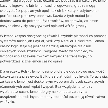
zapewniają wygodę i bezpieczeństwo podczas transakcji. Po lemon
kasyno logowanie lub lemon casino logowanie, gracze mogą
skorzystać z popularnych opcji, takich jak karty kredytowe, e-
portfele oraz przelewy bankowe. Każda z tych metod jest
dostosowana do potrzeb użytkowników, co sprawia, że lemon
casyno cieszy się pozytywnymi opiniami wśród graczy.
W lemon kasyno dostępne są również szybkie płatności za pomocą
systemów takich jak PayPal, Skrill czy Neteller. Dzięki temu lemon
casino login staje się jeszcze bardziej atrakcyjne dla osób
ceniących sobie szybkość i wygodę. Warto wspomnieć, że
lemoncasino zapewnia również bezpieczne transakcje, co
potwierdzają liczne lemon casino opinie.
Dla graczy z Polski, lemon casino pl oferuje dodatkowo możliwość
korzystania z przelewów BLIK oraz płatności mobilnych. To sprawia,
że kasyno lemon jest doskonałym wyborem dla osób szukających
różnorodnych opcji wpłat i wypłat. Bez względu na to, czy
wybierzesz casino lemon do gry na komputerze czy na
urządzeniach mobilnych, metody płatności pozostają równie łatwe
w użyciu.