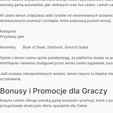
szeroką gamą automatów, gier stołowych oraz live casino. Lemon casi
W casino lemon znajdziesz setki tytułów od renomowanych dostawcó
ekskluzywnych promocji i turniejów, które podnoszą poziom emocji.
Kategoria
Przykłady gier
Automaty
Book of Dead, Starburst, Gonzo’s Quest
Opinie o lemon casino opinie potwierdzają, że platforma stawia na j
interfejsowi i łatwemu dostępowi przez lemon casino logowanie, k
Jeśli szukasz niezapomnianych wrażeń, lemon casyno to idealne mie
oczekiwania.
Bonusy i Promocje dla Graczy
Kasyno Lemon oferuje szeroką gamę bonusów i promocji, które z p
przygotowało atrakcyjne oferty specjalnie dla Ciebie.