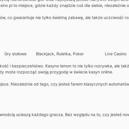
no pl to miejsce, gdzie każdy znajdzie coś dla siebie, niezależnie o
w, co gwarantuje nie tylko świetną zabawę, ale także uczciwość r
Gry stołowe
Blackjack, Ruletka, Poker
Live Casino
akość i bezpieczeństwo. Kasyno lemon to nie tylko rozrywka, ale tak
ażdy może rozpocząć swoją przygodę w świecie kasyn online.
jsce. Niezależnie od tego, czy jesteś fanem klasycznych automatów,
ewnością ucieszą każdego gracza. Bez względu na to, czy jesteś 