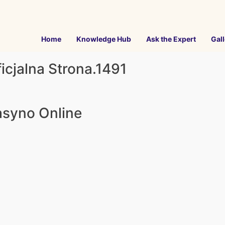
Home
Knowledge Hub
Ask the Expert
Gall
cjalna Strona.1491
asyno Online