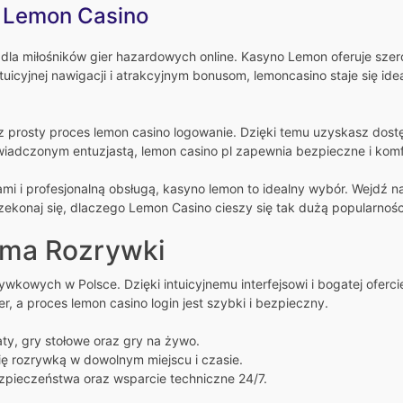
w Lemon Casino
 dla miłośników gier hazardowych online. Kasyno Lemon oferuje sze
uicyjnej nawigacji i atrakcyjnym bonusom, lemoncasino staje się id
rosty proces lemon casino logowanie. Dzięki temu uzyskasz dostęp
wiadczonym entuzjastą, lemon casino pl zapewnia bezpieczne i kom
ami i profesjonalną obsługą, kasyno lemon to idealny wybór. Wejdź na
przekonaj się, dlaczego Lemon Casino cieszy się tak dużą popularnoś
orma Rozrywki
wkowych w Polsce. Dzięki intuicyjnemu interfejsowi i bogatej oferci
r, a proces lemon casino login jest szybki i bezpieczny.
ty, gry stołowe oraz gry na żywo.
ię rozrywką w dowolnym miejscu i czasie.
zpieczeństwa oraz wsparcie techniczne 24/7.