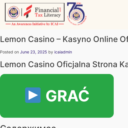
Skip
to
content
Vitiyagyan – ICAI [PWNED]
An ICAI Initiative
Lemon Casino – Kasyno Online Ofi
Posted on
June 23, 2025
by
icaiadmin
Lemon Casino Oficjalna Strona K
GRAĆ