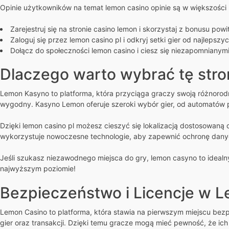
Opinie użytkowników na temat lemon casino opinie są w większości
Zarejestruj się na stronie casino lemon i skorzystaj z bonusu powi
Zaloguj się przez lemon casino pl i odkryj setki gier od najlepsz
Dołącz do społeczności lemon casino i ciesz się niezapomnianym
Dlaczego warto wybrać tę str
Lemon Kasyno to platforma, która przyciąga graczy swoją różnorodno
wygodny. Kasyno Lemon oferuje szeroki wybór gier, od automatów po
Dzięki lemon casino pl możesz cieszyć się lokalizacją dostosowaną
wykorzystuje nowoczesne technologie, aby zapewnić ochronę danyc
Jeśli szukasz niezawodnego miejsca do gry, lemon casyno to idealn
najwyższym poziomie!
Bezpieczeństwo i Licencje w 
Lemon Casino to platforma, która stawia na pierwszym miejscu bez
gier oraz transakcji. Dzięki temu gracze mogą mieć pewność, że ich