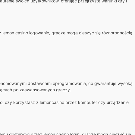
zaufanie swoich użytkowników, oferując przejrzyste warunki gry i
ez lemon casino logowanie, gracze mogą cieszyć się różnorodnością
z renomowanymi dostawcami oprogramowania, co gwarantuje wysoką
ujących po zaawansowanych graczy.
tego, czy korzystasz z lemoncasino przez komputer czy urządzenie
wemu dostępowi przez lemon casino login, gracze mogą cieszyć się