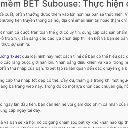
 mềm BET Subouse: Thực hiện c
đề xuất, phần thưởng được thêm vào lớn hơn mà bạn sẽ thực hiện. Vì 
phương tiện truyền thông xã hội, địa chỉ email hiện tại hoặc thậm c
ột nhóm cá cược trên toàn thế giới có uy tín, cung cấp các sản phẩm 
 trợ 24/7, sẵn sàng cho các lựa chọn tiếp thị liên kết và bạn sẽ bán
 thực sự sinh ra.
hưởng 1xBet
qua loại hình này một cách tỉ mỉ để bạn có thể hiểu các
 các ràng buộc giới hạn lớn. Nhận bảng điều khiển và xa xỉ trong một
 phần thu nhập của bạn, 1xbet tạo ra liên quan đến các chuyên gia 
ng cấp thu nhập tốt đẹp có thể. Đầy đủ, tham gia trong khi một ngườ
 bá trang web này. Trong đó có một lựa chọn các chuyên gia, hỗ trợ
c nó ngay lần đầu tiên, bạn cần liên hệ với giám đốc phim cá nhân c
cung cấp ngay tại đây.
ả và bạn sẽ xã hội, nó cố gắng chăm sóc bất kỳ khó khăn nào kịp th