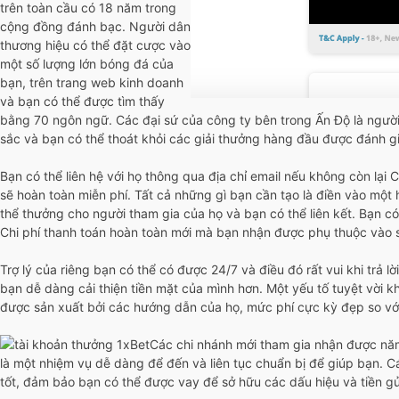
trên toàn cầu có 18 năm trong
cộng đồng đánh bạc. Người dân
thương hiệu có thể đặt cược vào
một số lượng lớn bóng đá của
bạn, trên trang web kinh doanh
và bạn có thể được tìm thấy
bằng 70 ngôn ngữ. Các đại sứ của công ty bên trong Ấn Độ là người c
sắc và bạn có thể thoát khỏi các giải thưởng hàng đầu được đánh g
Bạn có thể liên hệ với họ thông qua địa chỉ email nếu không còn lại
sẽ hoàn toàn miễn phí. Tất cả những gì bạn cần tạo là điền vào một
thể thưởng cho người tham gia của họ và bạn có thể liên kết. Bạn c
Chi phí thanh toán hoàn toàn mới mà bạn nhận được phụ thuộc vào 
Trợ lý của riêng bạn có thể có được 24/7 và điều đó rất vui khi trả lờ
bạn dễ dàng cải thiện tiền mặt của mình hơn. Một yếu tố tuyệt vời k
được sản xuất bởi các hướng dẫn của họ, mức phí cực kỳ đẹp so với 
Các chi nhánh mới tham gia nhận được năm
là một nhiệm vụ dễ dàng để đến và liên tục chuẩn bị để giúp bạn. C
tốt, đảm bảo bạn có thể được vay để sở hữu các dấu hiệu và tiền gử