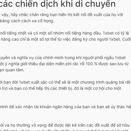
ác chiến dịch khi di chuyển
vậy, hãy chắc chắn rằng bạn hiển thị kết nối đề xuất của họ với
hí bằng cách cách xa cổ họng.
nổi tiếng nhất và có một số nhóm nổi tiếng hàng đầu. 1xbet có tỷ lệ
 hàng cao chỉ là một số lợi thế từ việc đăng ký cho người 1xbet. Cuối
 quyền và nghĩa vụ của chính mình trong khi người phối ngẫu 1xbet
 ý nghĩa giới thiệu đại diện miễn phí rắc rối 100 % được sao lưu từ
bạn quan tâm.
i bạn đời 1xbet xuất sắc có thể sẽ là một chương trình quảng bá rất
 và bạn có thể tiếp thị các thiết bị, đó là một cơ hội cho một
ủa mình để xác nhận tài khoản ngân hàng của bạn và bạn sẽ ủy thác hệ
ời và họ thường vô vọng để được liệt kê trên các đề xuất để sở hữu