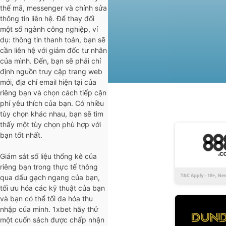
thế mã, messenger và chỉnh sửa
thông tin liên hệ. Để thay đổi
một số ngành công nghiệp, ví
dụ: thông tin thanh toán, bạn sẽ
cần liên hệ với giám đốc tư nhân
của mình. Đến, bạn sẽ phải chỉ
định nguồn truy cập trang web
mới, địa chỉ email hiện tại của
riêng bạn và chọn cách tiếp cận
phí yêu thích của bạn. Có nhiều
tùy chọn khác nhau, bạn sẽ tìm
thấy một tùy chọn phù hợp với
bạn tốt nhất.
Giám sát số liệu thống kê của
riêng bạn trong thực tế thông
qua dấu gạch ngang của bạn,
tối ưu hóa các kỹ thuật của bạn
và bạn có thể tối đa hóa thu
nhập của mình. 1xbet hãy thử
một cuốn sách được chấp nhận