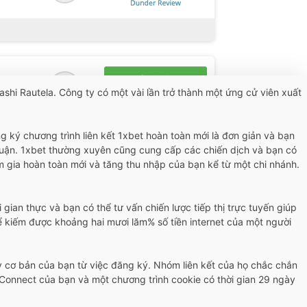
ashi Rautela. Công ty có một vài lần trở thành một ứng cử viên xuất
ng ký chương trình liên kết 1xbet hoàn toàn mới là đơn giản và bạn
 nhuận. 1xbet thường xuyên cũng cung cấp các chiến dịch và bạn có
m gia hoàn toàn mới và tăng thu nhập của bạn kể từ một chi nhánh.
i gian thực và bạn có thể tư vấn chiến lược tiếp thị trực tuyến giúp
hể kiếm được khoảng hai mươi lăm% số tiền internet của một người
cơ bản của bạn từ việc đăng ký. Nhóm liên kết của họ chắc chắn
 Connect của bạn và một chương trình cookie có thời gian 29 ngày