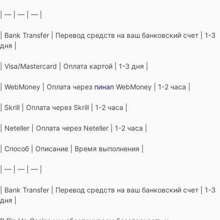
| — | — | — |
| Bank Transfer | Перевод средств на ваш банковский счет | 1-3
дня |
| Visa/Mastercard | Оплата картой | 1-3 дня |
| WebMoney | Оплата через
пинап
WebMoney | 1-2 часа |
| Skrill | Оплата через Skrill | 1-2 часа |
| Neteller | Оплата через Neteller | 1-2 часа |
| Способ | Описание | Время выполнения |
| — | — | — |
| Bank Transfer | Перевод средств на ваш банковский счет | 1-3
дня |