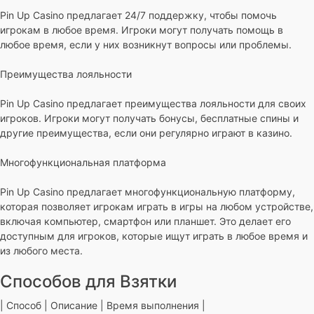
Pin Up Casino предлагает 24/7 поддержку, чтобы помочь
игрокам в любое время. Игроки могут получать помощь в
любое время, если у них возникнут вопросы или проблемы.
Преимущества лояльности
Pin Up Casino предлагает преимущества лояльности для своих
игроков. Игроки могут получать бонусы, бесплатные спины и
другие преимущества, если они регулярно играют в казино.
Многофункциональная платформа
Pin Up Casino предлагает многофункциональную платформу,
которая позволяет игрокам играть в игры на любом устройстве,
включая компьютер, смартфон или планшет. Это делает его
доступным для игроков, которые ищут играть в любое время и
из любого места.
Способов для Взятки
| Способ | Описание | Время выполнения |