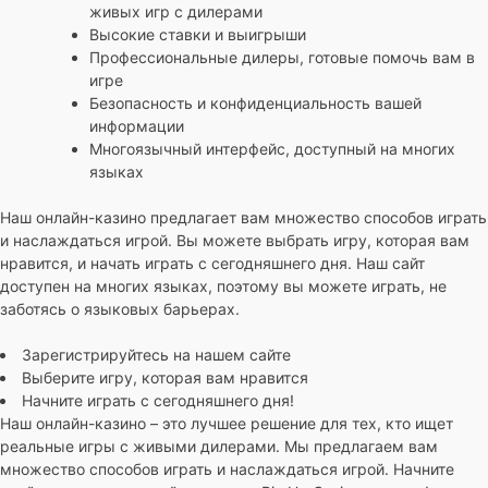
живых игр с дилерами
Высокие ставки и выигрыши
Профессиональные дилеры, готовые помочь вам в
игре
Безопасность и конфиденциальность вашей
информации
Многоязычный интерфейс, доступный на многих
языках
Наш онлайн-казино предлагает вам множество способов играть
и наслаждаться игрой. Вы можете выбрать игру, которая вам
нравится, и начать играть с сегодняшнего дня. Наш сайт
доступен на многих языках, поэтому вы можете играть, не
заботясь о языковых барьерах.
Зарегистрируйтесь на нашем сайте
Выберите игру, которая вам нравится
Начните играть с сегодняшнего дня!
Наш онлайн-казино – это лучшее решение для тех, кто ищет
реальные игры с живыми дилерами. Мы предлагаем вам
множество способов играть и наслаждаться игрой. Начните