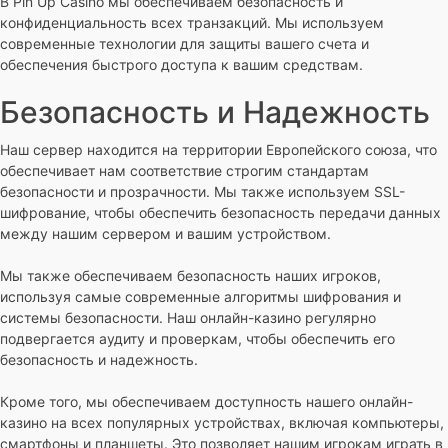
В Pin Up Casino мы обеспечиваем безопасность и
конфиденциальность всех транзакций. Мы используем
современные технологии для защиты вашего счета и
обеспечения быстрого доступа к вашим средствам.
Безопасность и Надежность
Наш сервер находится на территории Европейского союза, что
обеспечивает нам соответствие строгим стандартам
безопасности и прозрачности. Мы также используем SSL-
шифрование, чтобы обеспечить безопасность передачи данных
между нашим сервером и вашим устройством.
Мы также обеспечиваем безопасность наших игроков,
используя самые современные алгоритмы шифрования и
системы безопасности. Наш онлайн-казино регулярно
подвергается аудиту и проверкам, чтобы обеспечить его
безопасность и надежность.
Кроме того, мы обеспечиваем доступность нашего онлайн-
казино на всех популярных устройствах, включая компьютеры,
смартфоны и планшеты. Это позволяет нашим игрокам играть в