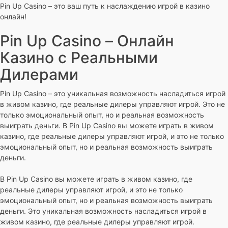
Pin Up Casino – это ваш путь к наслаждению игрой в казино
онлайн!
Pin Up Casino – Онлайн
Казино с Реальными
Дилерами
Pin Up Casino – это уникальная возможность насладиться игрой
в живом казино, где реальные дилеры управляют игрой. Это не
только эмоциональный опыт, но и реальная возможность
выиграть деньги. В Pin Up Casino вы можете играть в живом
казино, где реальные дилеры управляют игрой, и это не только
эмоциональный опыт, но и реальная возможность выиграть
деньги.
В Pin Up Casino вы можете играть в живом казино, где
реальные дилеры управляют игрой, и это не только
эмоциональный опыт, но и реальная возможность выиграть
деньги. Это уникальная возможность насладиться игрой в
живом казино, где реальные дилеры управляют игрой.