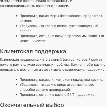
чтобы казино обеспечивало безопасность и
конфиденциальность вашей информации.
Проверьте, какие меры безопасности предлагает
казино;
Убедитесь, что казино использует защищенный
сервер;
Проверьте, есть ли в казино программы защиты от
мошенничества.
Клиентская поддержка
Клиентская поддержка – это важный фактор, который может
помочь вам в случае возникших проблем. Важно, чтобы казино
предлагало доступную и эффективную клиентскую поддержку.
Проверьте, какова клиентская поддержка казино;
Убедитесь, что казино предлагает несколько
способов связи с поддержкой;
Проверьте, есть ли в казино 24/7 поддержка.
Окончательный выбор