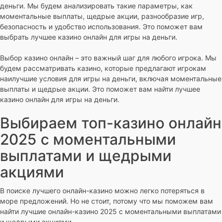
деньги. Мы будем анализировать такие параметры, как
моментальные выплаты, щедрые акции, разнообразие игр,
безопасность и удобство использования. Это поможет вам
выбрать лучшее казино онлайн для игры на деньги.
Выбор казино онлайн – это важный шаг для любого игрока. Мы
будем рассматривать казино, которые предлагают игрокам
наилучшие условия для игры на деньги, включая моментальные
выплаты и щедрые акции. Это поможет вам найти лучшее
казино онлайн для игры на деньги.
Выбираем топ-казино онлайн
2025 с моментальными
выплатами и щедрыми
акциями
В поиске лучшего онлайн-казино можно легко потеряться в
море предложений. Но не стоит, потому что мы поможем вам
найти лучшие онлайн-казино 2025 с моментальными выплатами
и щедрыми акциями.