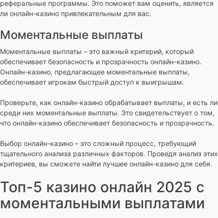
реферальные программы. Это поможет вам оценить, является
ли онлайн-казино привлекательным для вас.
Моментальные выплаты
Моментальные выплаты – это важный критерий, который
обеспечивает безопасность и прозрачность онлайн-казино.
Онлайн-казино, предлагающее моментальные выплаты,
обеспечивает игрокам быстрый доступ к выигрышам.
Проверьте, как онлайн-казино обрабатывает выплаты, и есть ли
среди них моментальные выплаты. Это свидетельствует о том,
что онлайн-казино обеспечивает безопасность и прозрачность.
Выбор онлайн-казино – это сложный процесс, требующий
тщательного анализа различных факторов. Проведя анализ этих
критериев, вы сможете найти лучшее онлайн-казино для себя.
Топ-5 казино онлайн 2025 с
моментальными выплатами