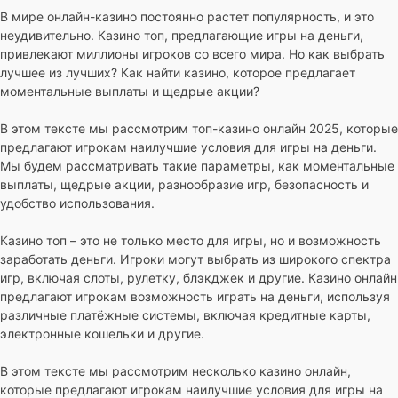
В мире онлайн-казино постоянно растет популярность, и это
неудивительно. Казино топ, предлагающие игры на деньги,
привлекают миллионы игроков со всего мира. Но как выбрать
лучшее из лучших? Как найти казино, которое предлагает
моментальные выплаты и щедрые акции?
В этом тексте мы рассмотрим топ-казино онлайн 2025, которые
предлагают игрокам наилучшие условия для игры на деньги.
Мы будем рассматривать такие параметры, как моментальные
выплаты, щедрые акции, разнообразие игр, безопасность и
удобство использования.
Казино топ – это не только место для игры, но и возможность
заработать деньги. Игроки могут выбрать из широкого спектра
игр, включая слоты, рулетку, блэкджек и другие. Казино онлайн
предлагают игрокам возможность играть на деньги, используя
различные платёжные системы, включая кредитные карты,
электронные кошельки и другие.
В этом тексте мы рассмотрим несколько казино онлайн,
которые предлагают игрокам наилучшие условия для игры на