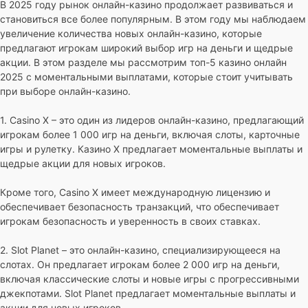
В 2025 году рынок онлайн-казино продолжает развиваться и
становиться все более популярным. В этом году мы наблюдаем
увеличение количества новых онлайн-казино, которые
предлагают игрокам широкий выбор игр на деньги и щедрые
акции. В этом разделе мы рассмотрим топ-5 казино онлайн
2025 с моментальными выплатами, которые стоит учитывать
при выборе онлайн-казино.
1. Casino X – это один из лидеров онлайн-казино, предлагающий
игрокам более 1 000 игр на деньги, включая слоты, карточные
игры и рулетку. Казино X предлагает моментальные выплаты и
щедрые акции для новых игроков.
Кроме того, Casino X имеет международную лицензию и
обеспечивает безопасность транзакций, что обеспечивает
игрокам безопасность и уверенность в своих ставках.
2. Slot Planet – это онлайн-казино, специализирующееся на
слотах. Он предлагает игрокам более 2 000 игр на деньги,
включая классические слоты и новые игры с прогрессивными
джекпотами. Slot Planet предлагает моментальные выплаты и
акции для новых игроков.