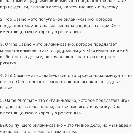
выплатами и щедрыми акциями. Оно предлагает более 1000
игр на деньги, включая слоты, карточные игры и рулетку.
2. Top Casino – это популярное онлайн-казино, которое
предлагает моментальные выплаты и щедрые акции. Оно
имеет лицензию и хорошую репутацию.
3. Online Casino – это онлайн-казино, которое предлагает
моментальные выплаты и щедрые акции. Оно имеет широкий
выбор игр на деньги, включая слоты, карточные игры и
рулетку.
4. Slot Casino – это онлайн-казино, которое специализируется на
слотах. Оно предлагает моментальные выплаты и щедрые
акции.
5. Game Automat – это онлайн-казино, которое предлагает игры
на деньги, включая слоты, карточные игры и рулетку. Оно
имеет лицензию и хорошую репутацию.
Выбор лучшего онлайн-казино – это личное дело, но мы надеем,
что наша статья поможет вам в этом.