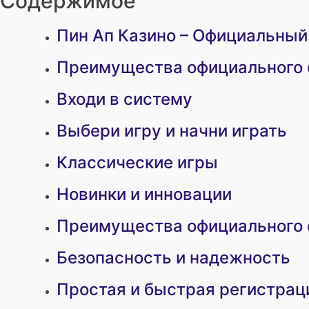
Содержимое
Пин Ап Казино – Официальный
Преимущества официального с
Входи в систему
Выбери игру и начни играть
Классические игры
Новинки и инновации
Преимущества официального с
Безопасность и надежность
Простая и быстрая регистрац