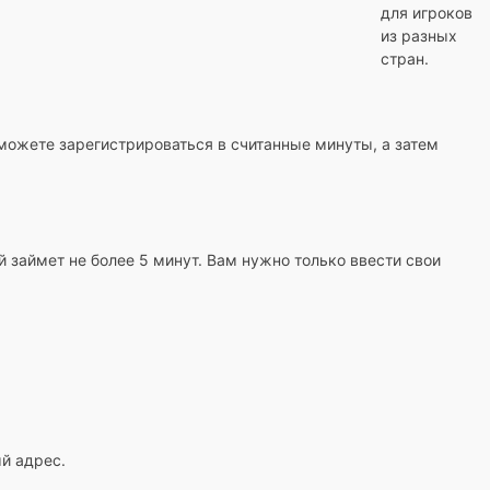
для игроков
из разных
стран.
 можете зарегистрироваться в считанные минуты, а затем
 займет не более 5 минут. Вам нужно только ввести свои
й адрес.