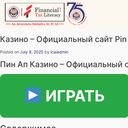
Skip
to
content
Vitiyagyan – ICAI [PWNED]
An ICAI Initiative
Казино – Официальный сайт Pin 
Posted on
July 9, 2025
by
icaiadmin
Пин Ап Казино – Официальный са
ИГРАТЬ