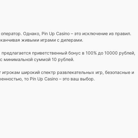
ератор. Однако, Pin Up Casino – это исключение из правил.
заканчивая живыми играми с дилерами.
м предлагается приветственный бонус в 100% до 10000 рублей,
ь с минимальной суммой 10 рублей.
т игрокам широкий спектр развлекательных игр, безопасные и
нностью, то Pin Up Casino – это ваш выбор.