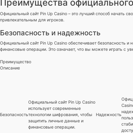
Преимущества официального 
Официальный сайт Pin Up Casino – это лучший способ начать с
привлекательным для игроков.
Безопасность и надежность
Официальный сайт Pin Up Casino обеспечивает безопасность и 
финансовые операции. Это означает, что вы можете играть с ув
Преимущество
Описание
Офици
Официальный сайт Pin Up Casino
Casin
использует современные
наде
Безопасность
технологии шифрования, чтобы
Надежность
польз
защитить личные данные и
стаб
финансовые операции.
досту