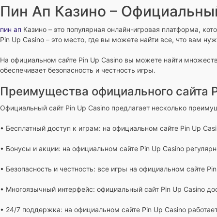
Пин Ап Казино – Официальны
пин ап
Казино – это популярная онлайн-игровая платформа, кот
Pin Up Casino – это место, где вы можете найти все, что вам ну
На официальном сайте Pin Up Casino вы можете найти множество
обеспечивает безопасность и честность игры.
Преимущества официального сайта P
Официальный сайт Pin Up Casino предлагает несколько преиму
• Бесплатный доступ к играм: на официальном сайте Pin Up Casi
• Бонусы и акции: на официальном сайте Pin Up Casino регуляр
• Безопасность и честность: все игры на официальном сайте Pi
• Многоязычный интерфейс: официальный сайт Pin Up Casino дос
• 24/7 поддержка: на официальном сайте Pin Up Casino работа