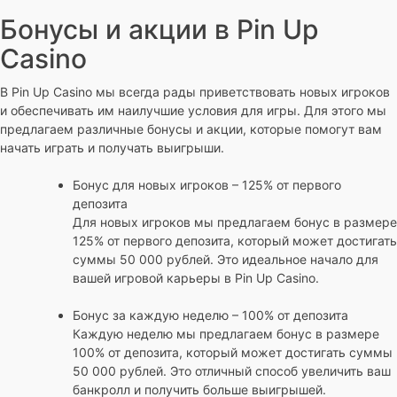
Бонусы и акции в Pin Up
Casino
В Pin Up Casino мы всегда рады приветствовать новых игроков
и обеспечивать им наилучшие условия для игры. Для этого мы
предлагаем различные бонусы и акции, которые помогут вам
начать играть и получать выигрыши.
Бонус для новых игроков – 125% от первого
депозита
Для новых игроков мы предлагаем бонус в размере
125% от первого депозита, который может достигать
суммы 50 000 рублей. Это идеальное начало для
вашей игровой карьеры в Pin Up Casino.
Бонус за каждую неделю – 100% от депозита
Каждую неделю мы предлагаем бонус в размере
100% от депозита, который может достигать суммы
50 000 рублей. Это отличный способ увеличить ваш
банкролл и получить больше выигрышей.