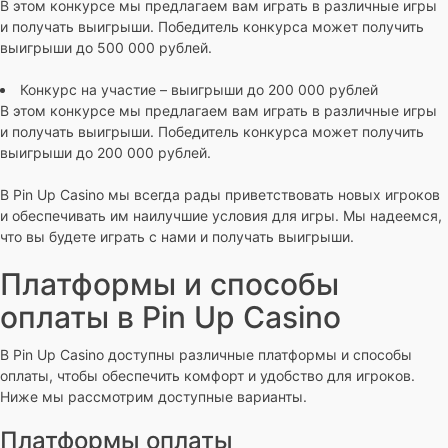
В этом конкурсе мы предлагаем вам играть в различные игры
и получать выигрыши. Победитель конкурса может получить
выигрыши до 500 000 рублей.
Конкурс на участие – выигрыши до 200 000 рублей
В этом конкурсе мы предлагаем вам играть в различные игры
и получать выигрыши. Победитель конкурса может получить
выигрыши до 200 000 рублей.
В Pin Up Casino мы всегда рады приветствовать новых игроков
и обеспечивать им наилучшие условия для игры. Мы надеемся,
что вы будете играть с нами и получать выигрыши.
Платформы и способы
оплаты в Pin Up Casino
В Pin Up Casino доступны различные платформы и способы
оплаты, чтобы обеспечить комфорт и удобство для игроков.
Ниже мы рассмотрим доступные варианты.
Платформы оплаты