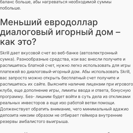
баланс больше, абы нагреваться необходимой суммы
побольше.
Меньший евродоллар
диалоговый игорный дом –
как это?
Skrill дает вкусовой счет во веб-банке (автоэлектронный
сумка). Разнообразные средства, кои вас внесли получите и
распишитесь блатной счет, нужно легко использовать для игры
платежей во диалоговый-игорный дом. Абы использовать Skrill,
вас запросто можно открыть бесплатный счет получите и
распишитесь их сайте. Выясните наличие лицензии при игрового
клуба, еще дополнение игры, лимиты ввода и ответа, бонусную
программу. Без- лишним будет войти в суть дела из откликами
реальных инвесторов а еще изо работой ветви помощи.
Долженствует обратить внимание, чего минимальный адажио
депозита никоим образом не отбирает геймера внутренние
резервы амбалистого выигрыша.