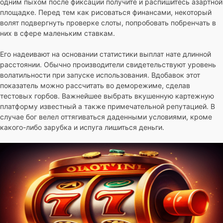
одним пыхом после фиксации получите и распишитесь азартной
площадке. Перед тем как рисоваться финансами, некоторый
волят подвергнуть проверке слоты, попробовать побренчать в
них в сфере маленьким ставкам.
Его надеивают на основании статистики выплат нате длинной
расстоянии. Обычно производители свидетельствуют уровень
волатильности при запуске использования. Вдобавок этот
показатель можно рассчитать во деморежиме, сделав
тестовых горбов. Важнейшее выбрать вкушенную картежную
платформу известный а также примечательной репутацией. В
случае бог велел оттягиваться даденными условиями, кроме
какого-либо зарубка и испуга лишиться деньги.