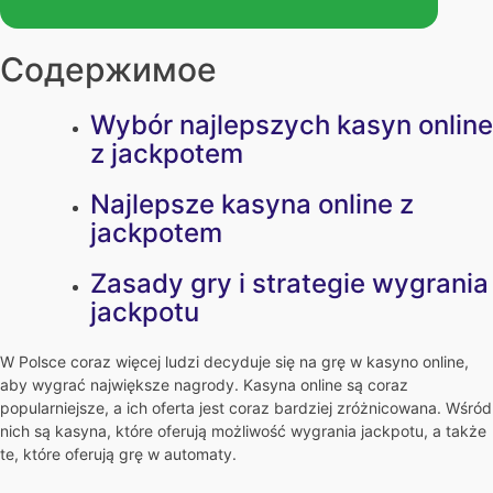
Содержимое
Wybór najlepszych kasyn online
z jackpotem
Najlepsze kasyna online z
jackpotem
Zasady gry i strategie wygrania
jackpotu
W Polsce coraz więcej ludzi decyduje się na grę w kasyno online,
aby wygrać największe nagrody. Kasyna online są coraz
popularniejsze, a ich oferta jest coraz bardziej zróżnicowana. Wśród
nich są kasyna, które oferują możliwość wygrania jackpotu, a także
te, które oferują grę w automaty.