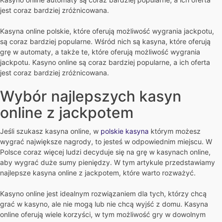
jest coraz bardziej zróżnicowana.
Kasyna online polskie, które oferują możliwość wygrania jackpotu,
są coraz bardziej popularne. Wśród nich są kasyna, które oferują
grę w automaty, a także te, które oferują możliwość wygrania
jackpotu. Kasyno online są coraz bardziej popularne, a ich oferta
jest coraz bardziej zróżnicowana.
Wybór najlepszych kasyn
online z jackpotem
Jeśli szukasz kasyna online, w
polskie kasyna
którym możesz
wygrać największe nagrody, to jesteś w odpowiednim miejscu. W
Polsce coraz więcej ludzi decyduje się na grę w kasynach online,
aby wygrać duże sumy pieniędzy. W tym artykule przedstawiamy
najlepsze kasyna online z jackpotem, które warto rozważyć.
Kasyno online jest idealnym rozwiązaniem dla tych, którzy chcą
grać w kasyno, ale nie mogą lub nie chcą wyjść z domu. Kasyna
online oferują wiele korzyści, w tym możliwość gry w dowolnym