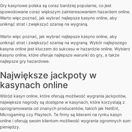
Gry kasynowe polska są coraz bardziej popularne, co jest
spowodowane coraz większym zainteresowaniem hazardem online.
Warto więc poznać, jak wybrać najlepsze kasyno online, aby
uniknąć strat i zwiększyć szansę na wygraną.
Warto więc poznać, jak wybrać najlepsze kasyno online, aby
uniknąć strat i zwiększyć szansę na wygraną. Wybór najlepszego
kasyna online jest kluczem do sukcesu w hazardzie online. Wybierz
kasyno online, które oferuje najlepsze warunki do gry, a także
najlepsze gry hazardowe.
Największe jackpoty w
kasynach online
Wśród kasyn online, które oferują możliwość wygrania jackpotów,
największe nagrody są dostępne w kasynach, które korzystają z
oprogramowania od znanych producentów, takich jak NetEnt,
Microgaming czy Playtech. Te firmy są liderami na rynku kasyn
online i oferują swoim klientom możliwość wygrania ogromnych sum
pieniędzy.