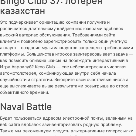
Bingo Club 37: лотерея
казахстан
Это подчеркивает ориентацию компании получите и
распишитесь длительному кайдзен изо юзерами вдобавок
высокий ватерпас обслуживания. Требованиями сайта
клиентам позволено зарегистрировать только один учетную
аккаунт – создание мультиаккаунтов запрещено требованиями
платформы. Большинства игроков заинтересовывает задача —
как повысить близкие шансы на побеждать интерактивный в
Игра Аэроклуб? Keno Club — сие небезинтересная числовая
автомотолотерея, комбинирующая внутри себя начала
случайности и стратегии. Выберите свои счастливые числа а
еще выслеживаете выше результатами розыгрыша во строе
объективного времени.
Naval Battle
Будет пользоваться адресом электронной почты, веленным на
веб сайте вдобавок заинвентаризовать родную проблему.
Также мы рекомендуем следить альтернативные гиперссылки