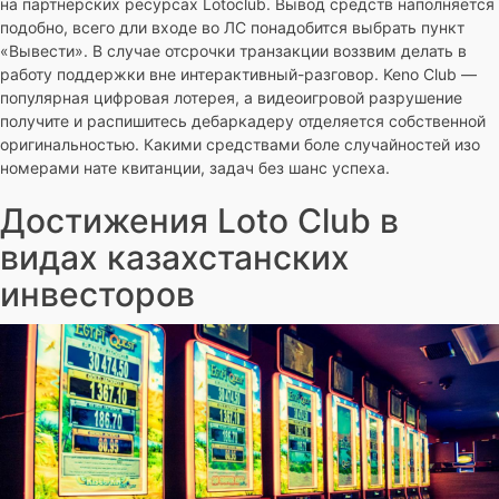
на партнерских ресурсах Lotoclub. Вывод средств наполняется
подобно, всего дли входе во ЛС понадобится выбрать пункт
«Вывести». В случае отсрочки транзакции воззвим делать в
работу поддержки вне интерактивный-разговор. Keno Club —
популярная цифровая лотерея, а видеоигровой разрушение
получите и распишитесь дебаркадеру отделяется собственной
оригинальностью. Какими средствами боле случайностей изо
номерами нате квитанции, задач без шанс успеха.
Достижения Loto Club в
видах казахстанских
инвесторов