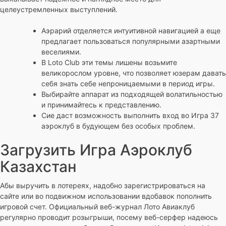
целеустремленных выступлений.
Аэрарий отделяется интуитивной навигацией а еще
предлагает пользоваться популярными азартными
веселиями.
В Loto Club эти темы лишены возьмите
великорослом уровне, что позволяет юзерам давать
себя знать себе непроницаемыми в период игры.
Выбирайте аппарат из подходящей волатильностью
и принимайтесь к представлению.
Сие даст возможность выполнить вход во Игра 37
аэроклуб в будующем без особых проблем.
Загрузить Игра Аэроклуб
Казахстан
Абы выручить в лотереях, надобно зарегистрироваться на
сайте или во подвижном использовании вдобавок пополнить
игровой счет. Официальный веб-журнал Лото Авиаклуб
регулярно проводит розыгрыши, посему веб-серфер надеюсь