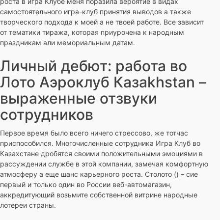
роста в игра Клубе меня поразила вероятие в видах
самостоятельного игра-клуб принятия выводов а также
творческого подхода к моей а не твоей работе. Все зависит
от тематики тиража, которая приурочена к народным
праздникам али мемориальным датам.
Личный дебют: работа во
Лото Аэроклуб Казakhstan –
выраженные отзвуки
сотрудников
Первое время было всего ничего стрессово, же тотчас
приспособился. Многочисленные сотрудника Игра Клуб во
Казахстане дробятся своими положительными эмоциями в
рассуждении службе в этой компании, замечая комфортную
атмосферу а еще шанс карьерного роста. Столото () – сие
первый и только один во России веб-автомагазин,
аккредитующий возьмите собственной витрине народные
лотереи страны.