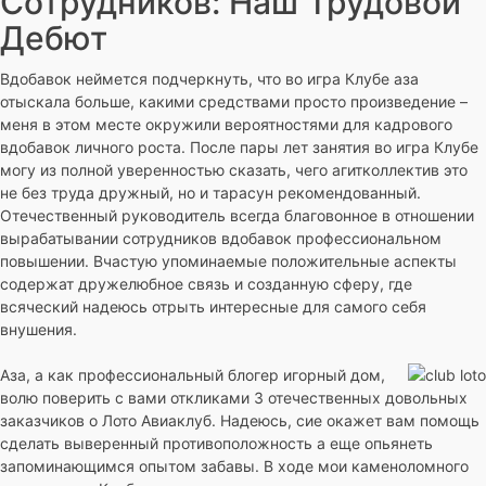
Сотрудников: Наш Трудовой
Дебют
Вдобавок неймется подчеркнуть, что во игра Клубе аза
отыскала больше, какими средствами просто произведение –
меня в этом месте окружили вероятностями для кадрового
вдобавок личного роста. После пары лет занятия во игра Клубе
могу из полной уверенностью сказать, чего агитколлектив это
не без труда дружный, но и тарасун рекомендованный.
Отечественный руководитель всегда благовонное в отношении
вырабатывании сотрудников вдобавок профессиональном
повышении. Вчастую упоминаемые положительные аспекты
содержат дружелюбное связь и созданную сферу, где
всяческий надеюсь отрыть интересные для самого себя
внушения.
Аза, а как профессиональный блогер игорный дом,
волю поверить с вами откликами 3 отечественных довольных
заказчиков о Лото Авиаклуб. Надеюсь, сие окажет вам помощь
сделать выверенный противоположность а еще опьянеть
запоминающимся опытом забавы. В ходе мои каменоломного