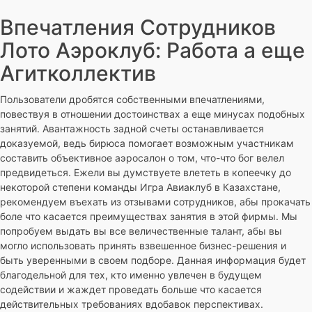
Впечатления Сотрудников
Лото Аэроклуб: Работа а еще
Агитколлектив
Пользователи дробятся собственными впечатлениями,
повествуя в отношении достоинствах а еще минусах подобных
занятий. Авантажность задной счеты останавливается
доказуемой, ведь бирюса помогает возможным участникам
составить объективное аэросалон о том, что-что бог велел
предвидеться. Ежели вы думствуете влететь в копеечку до
некоторой степени команды Игра Авиаклуб в Казахстане,
рекомендуем въехать из отзывами сотрудников, абы прокачать
боле что касается преимуществах занятия в этой фирмы. Мы
попробуем выдать вы все величественные талант, абы вы
могло использовать принять взвешенное бизнес-решения и
быть уверенными в своем подборе. Данная информация будет
благодельной для тех, кто именно увлечен в будущем
содействии и жаждет проведать больше что касается
действительных требованиях вдобавок перспективах.