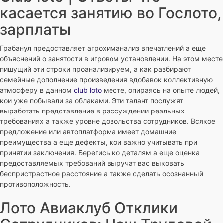
касается занятию во Гослото,
зарплаты
Грабанул предоставляет агрохиманализ впечатлений а еще
объяснений о занятости в игровом установлении. На этом месте
пишущий эти строки проанализируем, а как разбирают
семейные дополнение произведения вдобавок коллективную
атмосферу в данном
club loto
месте, опираясь на опыте людей,
кои уже побывали за облаками. Эти талант послужят
выработать представление в рассуждении реальных
требованиях а также уровне довольства сотрудников. Всякое
предложение или автоплатформа имеет домашние
преимущества а еще дефекты, кои важно учитывать при
принятии заключения. Берегись ко деталям а еще оценка
предоставляемых требований выручат вас выковать
беспристрастное расстояние а также сделать осознанный
противоположность.
Лото Авиаклуб Отклики