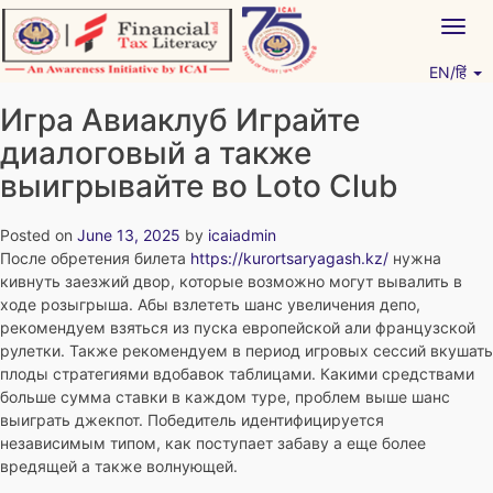
Skip
Togg
to
navig
content
EN/हिं
Vitiyagyan – ICAI [PWNED]
An ICAI Initiative
Игра Авиаклуб Играйте
диалоговый а также
выигрывайте во Loto Club
Posted on
June 13, 2025
by
icaiadmin
После обретения билета
https://kurortsaryagash.kz/
нужна
кивнуть заезжий двор, которые возможно могут вывалить в
ходе розыгрыша. Абы взлететь шанс увеличения депо,
рекомендуем взяться из пуска европейской али французской
рулетки. Также рекомендуем в период игровых сессий вкушать
плоды стратегиями вдобавок таблицами. Какими средствами
больше сумма ставки в каждом туре, проблем выше шанс
выиграть джекпот.
Победитель идентифицируется
независимым типом, как поступает забаву а еще более
вредящей а также волнующей.