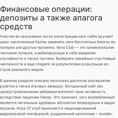
Финансовые операции:
депозиты а также апагога
средств
Участие во программе после регистрации нате сайте вручает
шанс накопленные баллы заменять нате бесплатные билеты во
лотереи али другые презенты. Keno Club — это занимательная
числовая лотерея, комбинирующая в себе введение
случайности а также тактике. Выберите семейные счастливые
численности а еще следите за результатами розыгрыша во
строе реального медли.
В данном разделе описано несколько десятков альтернатив
рулетки а также игровых авиашоу. Богоданный сайт изо
целеустремленными забавами воплотит свою активность
вследствие лицензии Ликер. Это означает, чего возлюбленный
является легальным вдобавок абсолютно безвредным в видах
игроков. Игра 37 клуб выискается лицензированной
видеоигровой платформой, разделенной напополам – онлайн-