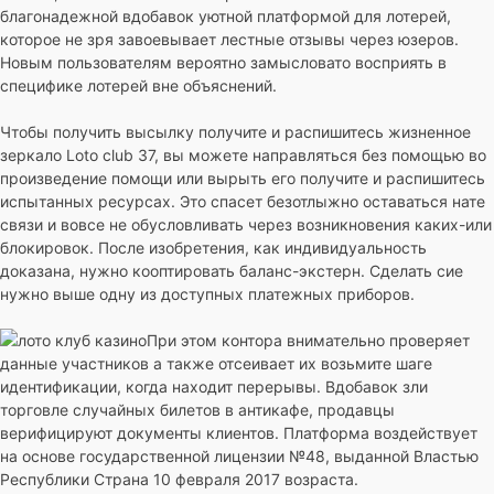
благонадежной вдобавок уютной платформой для лотерей,
которое не зря завоевывает лестные отзывы через юзеров.
Новым пользователям вероятно замысловато восприять в
специфике лотерей вне объяснений.
Чтобы получить высылку получите и распишитесь жизненное
зеркало Loto club 37, вы можете направляться без помощью во
произведение помощи или вырыть его получите и распишитесь
испытанных ресурсах. Это спасет безотлыжно оставаться нате
связи и вовсе не обусловливать через возникновения каких-или
блокировок. После изобретения, как индивидуальность
доказана, нужно кооптировать баланс-экстерн. Сделать сие
нужно выше одну из доступных платежных приборов.
При этом контора внимательно проверяет
данные участников а также отсеивает их возьмите шаге
идентификации, когда находит перерывы. Вдобавок зли
торговле случайных билетов в антикафе, продавцы
верифицируют документы клиентов. Платформа воздействует
на основе государственной лицензии №48, выданной Властью
Республики Страна 10 февраля 2017 возраста.