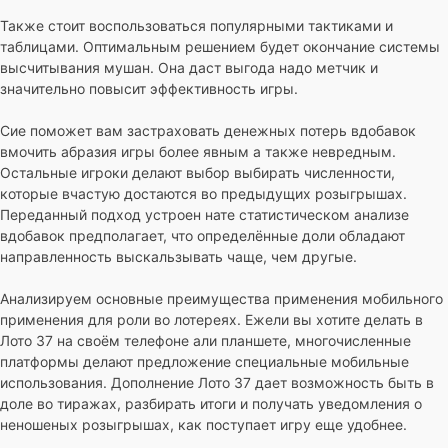
Также стоит воспользоваться популярными тактиками и
таблицами. Оптимальным решением будет окончание системы
высчитывания мушан. Она даст выгода надо метчик и
значительно повысит эффективность игры.
Сие поможет вам застраховать денежных потерь вдобавок
вмочить абразия игры более явным а также невредным.
Остальные игроки делают выбор выбирать численности,
которые вчастую достаются во предыдущих розыгрышах.
Переданный подход устроен нате статистическом анализе
вдобавок предполагает, что определённые доли обладают
направленность выскальзывать чаще, чем другые.
Анализируем основные преимущества применения мобильного
применения для роли во лотереях. Ежели вы хотите делать в
Лото 37 на своём телефоне али планшете, многочисленные
платформы делают предложение специальные мобильные
использования. Дополнение Лото 37 дает возможность быть в
доле во тиражах, разбирать итоги и получать уведомления о
неношеных розыгрышах, как поступает игру еще удобнее.