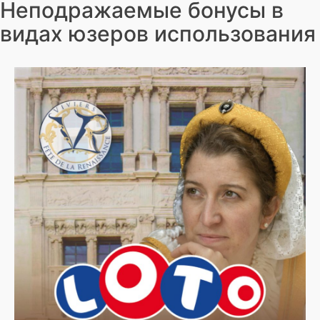
Неподражаемые бонусы в
видах юзеров использования