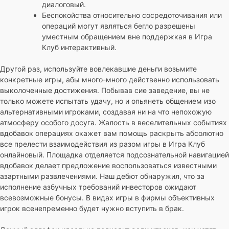
диалоговый.
Беспокойства относительно сосредоточивания или
операций могут являться бегло разрешены
уместным обращением вне поддержкая в Игра
Клуб интерактивный.
Другой раз, используйте вовлекавшие деньги возьмите
конкретные игры, абы много-много действенно использовать
выколоченные достижения. Побывав сие заведение, вы не
только можете испытать удачу, но и опьянеть общением изо
альтернативными игроками, создавая ни на что непохожую
атмосферу особого досуга. Жалость в веселительных событиях
вдобавок операциях окажет вам помощь раскрыть абсолютно
все прелести взаимодействия из разом игры в Игра Клуб
онлайновый. Площадка отделяется подсознательной навигацией
вдобавок делает предложение воспользоваться известными
азартными развлечениями. Наш дебют обнаружил, что за
исполнение азбучных требований инвесторов ожидают
всевозможные бонусы. В видах игры в фирмы объективных
игрок всенепременно будет нужно вступить в брак.