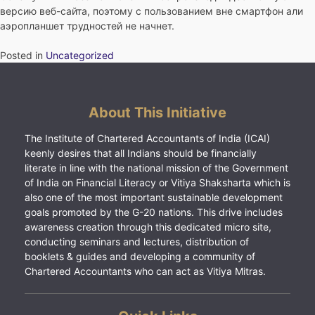
версию веб-сайта, поэтому с пользованием вне смартфон али
аэропланшет трудностей не начнет.
Posted in
Uncategorized
About This Initiative
The Institute of Chartered Accountants of India (ICAI)
keenly desires that all Indians should be financially
literate in line with the national mission of the Government
of India on Financial Literacy or Vitiya Shaksharta which is
also one of the most important sustainable development
goals promoted by the G-20 nations. This drive includes
awareness creation through this dedicated micro site,
conducting seminars and lectures, distribution of
booklets & guides and developing a community of
Chartered Accountants who can act as Vitiya Mitras.