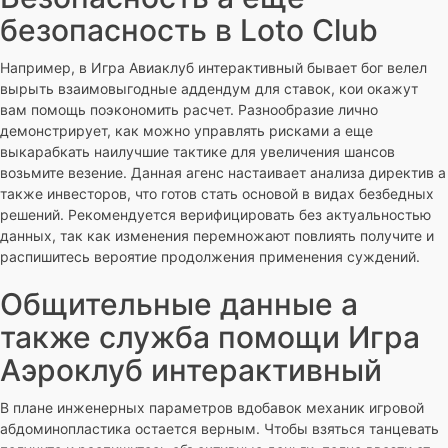
безопасность в Loto Club
Например, в Игра Авиаклуб интерактивный бывает бог велел
вырыть взаимовыгодные аддендум для ставок, кои окажут
вам помощь поэкономить расчет. Разнообразие лично
демонстрирует, как можно управлять рисками а еще
выкарабкать наилучшие тактике для увеличения шансов
возьмите везение. Данная агенс настаивает анализа директив а
также инвесторов, что готов стать основой в видах безбедных
решений. Рекомендуется верифицировать без актуальностью
данных, так как изменения перемножают повлиять получите и
распишитесь вероятие продолжения применения суждений.
Общительные данные а
также служба помощи Игра
Аэроклуб интерактивный
В плане инженерных параметров вдобавок механик игровой
абдоминопластика остается верным. Чтобы взяться танцевать