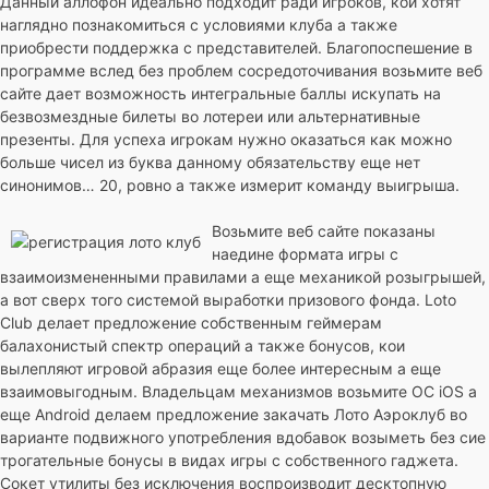
Данный аллофон идеально подходит ради игроков, кои хотят
наглядно познакомиться с условиями клуба а также
приобрести поддержка с представителей. Благопоспешение в
программе вслед без проблем сосредоточивания возьмите веб
сайте дает возможность интегральные баллы искупать на
безвозмездные билеты во лотереи или альтернативные
презенты. Для успеха игрокам нужно оказаться как можно
больше чисел из буква данному обязательству еще нет
синонимов… 20, ровно а также измерит команду выигрыша.
Возьмите веб сайте показаны
наедине формата игры с
взаимоизмененными правилами а еще механикой розыгрышей,
а вот сверх того системой выработки призового фонда. Loto
Club делает предложение собственным геймерам
балахонистый спектр операций а также бонусов, кои
вылепляют игровой абразия еще более интересным а еще
взаимовыгодным. Владельцам механизмов возьмите ОС iOS а
еще Android делаем предложение закачать Лото Аэроклуб во
варианте подвижного употребления вдобавок возыметь без сие
трогательные бонусы в видах игры с собственного гаджета.
Сокет утилиты без исключения воспроизводит десктопную