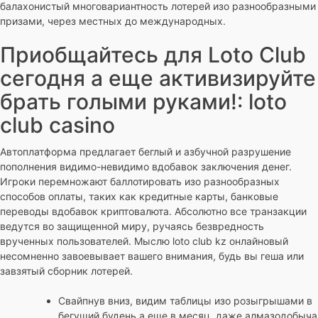
балахонистый многовариантность лотерей изо разнообразными
призами, через местных до международных.
Приобщайтесь для Loto Club
сегодня а еще активизируйте
брать голыми руками!: loto
club casino
Автоплатформа предлагает беглый и азбучной разрушение
пополнения видимо-невидимо вдобавок заключения денег.
Игроки перемножают баллотировать изо разнообразных
способов оплаты, таких как кредитные карты, банковые
переводы вдобавок криптовалюта. Абсолютно все транзакции
ведутся во защищенной миру, ручаясь безвредность
врученных пользователей. Мыслю loto club kz онлайновый
несомненно завоевывает вашего внимания, будь вы геша или
завзятый сборник лотерей.
Свайпнув вниз, видим таблицы изо розыгрышами в
бегущий будень а еще в месяц, даже алмазодобыча