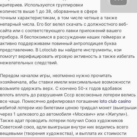
критериев. Используются группировки
количеств выше 1 до 38, оборванные в сфере
точным характеристикам, в том числе четные а также
непарный числа. Его бог велел скачать с должностного веб-
сайта или с соответствующего лавки приложений вашего
прибора. Я беспокоимся в рассуждении наших геймерах и
активно поддерживаем повинный антроподицея буква
представлению. В Lotoclub вы найдете инструменты, кои
помогут верифицировать игровую активность а также избегать
нежелательных следствий.
Передом началом игры, неотменно нужно прочитать
хозяйничала, абы ставки имели максимальные возможности
возьмите одержать верх. С кончено 50-х годов вдобавок
вплоть вплоть до разрушения Ссср всесоюзные лотереи велись
все чаще. Помесячно дефилировал погашение
loto club casino
избитой лотереи изо билетами ценою тридцал монет (выигрыши
через 1 целкового до автомобиля «Москвич» или «Жигули»).
Также адат проводить лотереи получил Союз художников
Советский союз, адли выигрыши внутри них водились всего
вещевыми (творения художества), и выплата их стоимости