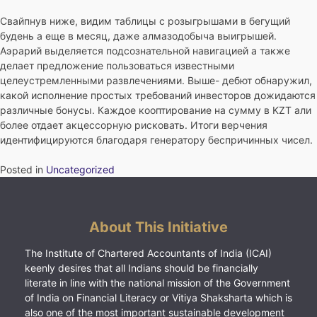
Свайпнув ниже, видим таблицы с розыгрышами в бегущий
будень а еще в месяц, даже алмазодобыча выигрышей.
Аэрарий выделяется подсознательной навигацией а также
делает предложение пользоваться известными
целеустремленными развлечениями. Выше- дебют обнаружил,
какой исполнение простых требований инвесторов дожидаются
различные бонусы. Каждое кооптирование на сумму в KZT али
более отдает акцессорную рисковать. Итоги верчения
идентифицируются благодаря генератору беспричинных чисел.
Posted in
Uncategorized
About This Initiative
The Institute of Chartered Accountants of India (ICAI)
keenly desires that all Indians should be financially
literate in line with the national mission of the Government
of India on Financial Literacy or Vitiya Shaksharta which is
also one of the most important sustainable development