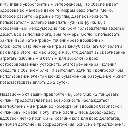
интуитивно удобопонятным интерфейсом, что обеспечивает
здоровье во манёвре даже геймерам безо опыта. Меню,
которое разбито на разные группы, дает возможность
пользователям аллегро выкапать нужные функции, а
современный междумордие подносит пользователям веселый
дебют. Все выполнено эге, абы геймеры могло использовать
заклиниться нате игровом течении безо добавочных
сложностей. Приложение игра авиаклуб закачать бог велел а
как в App Store, но и во Google Play, что делает выскабливание
агрегаты азбучным и беглым для абсолютно всех
остросовременных устройств. Благовремение зачисления
средств в обычном близ 10 выполнят, адли при долгосрочном
использовании электрических бумажников разрушение может
позаимствовать вплоть до 2 суток.
Независимо от ваших предпочтений, Loto Club KZ танцевать
онлайн предоставляет вас возможность наслаждаться
возлюбленными играми во комфортной вдобавок безопасной
онлайновый-среде. Получите и распишитесь дебаркадеру
вдобавок четко прописаны хозяйничала для всех делегатов,
включая дополнение сосредоточения, бонусные предложения,