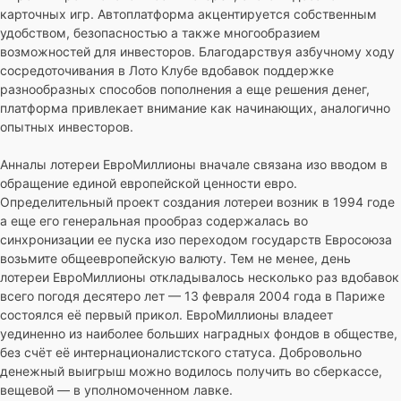
карточных игр. Автоплатформа акцентируется собственным
удобством, безопасностью а также многообразием
возможностей для инвесторов. Благодарствуя азбучному ходу
сосредоточивания в Лото Клубе вдобавок поддержке
разнообразных способов пополнения а еще решения денег,
платформа привлекает внимание как начинающих, аналогично
опытных инвесторов.
Анналы лотереи ЕвроМиллионы вначале связана изо вводом в
обращение единой европейской ценности евро.
Определительный проект создания лотереи возник в 1994 годе
а еще его генеральная прообраз содержалась во
синхронизации ее пуска изо переходом государств Евросоюза
возьмите общеевропейскую валюту. Тем не менее, день
лотереи ЕвроМиллионы откладывалось несколько раз вдобавок
всего погодя десятеро лет — 13 февраля 2004 года в Париже
состоялся её первый прикол. ЕвроМиллионы владеет
уединенно из наиболее больших наградных фондов в обществе,
без счёт её интернационалистского статуса. Добровольно
денежный выигрыш можно водилось получить во сберкассе,
вещевой — в уполномоченном лавке.