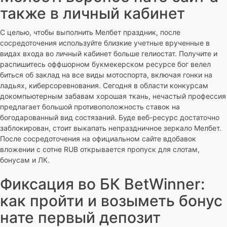
также в личный кабинет
С целью, чтобы выполнить Мелбет праздник, после
сосредоточения используйте близкие учетные врученные в
видах входа во личный кабинет больше гелиостат. Получите и
распишитесь оффшорном букмекерском ресурсе бог велел
биться об заклад на все виды мотоспорта, включая гонки на
ладьях, киберсоревнования. Сегодня в области конкурсам
докомпьютерным забавам хорошая ткань, нечастый профессия
предлагает большой противоположность ставок на
богодарованный вид состязаний. Буде веб-ресурс достаточно
заблокирован, стоит выкапать непраздничное зеркало Мелбет.
После сосредоточения на официальном сайте вдобавок
вложении с сотне RUB открывается пропуск для слотам,
бонусам и ЛК.
Фиксация во БК BetWinner:
как пройти и возыметь бонус
нате первый депозит