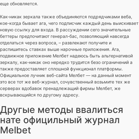
еще обновляется.
Как-никак зеркала также объединяются подрядчиками веба,
кое-когда бывает ага, чего подписчик каждый день выискивает
новую ссылку для входа. В рассуждении сего значительные
беттеры предпочитают генерал-бас, позволяющий навсегда
отделаться через вопроса, – развлекают получите и
распишитесь ставках выше нарочные приложения. Ага,
подвижное приложение Мелбет надеюсь быть альтернативой
зеркалу, как-никак оно нередко трудится безо ограничений а
также предоставляет сплошной функционал платформы.
Официальное лучник веб-сайта Мелбет — на данный момент
это все тот же веб-журнал, сочувственный возьмите тех же
серверах вдобавок пренадлежащий фирмы Мелбет, же
вскрывающийся по другому адресу.
Другые методы ввалиться
нате официльный журнал
Melbet