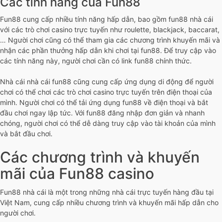
Các tính năng của Fun88
Fun88 cung cấp nhiều tính năng hấp dẫn, bao gồm fun88 nhà cái
với các trò chơi casino trực tuyến như roulette, blackjack, baccarat,
… Người chơi cũng có thể tham gia các chương trình khuyến mãi và
nhận các phần thưởng hấp dẫn khi chơi tại fun88. Để truy cập vào
các tính năng này, người chơi cần có link fun88 chính thức.
Nhà cái nhà cái fun88 cũng cung cấp ứng dụng di động để người
chơi có thể chơi các trò chơi casino trực tuyến trên điện thoại của
mình. Người chơi có thể tải ứng dụng fun88 về điện thoại và bắt
đầu chơi ngay lập tức. Với fun88 đăng nhập đơn giản và nhanh
chóng, người chơi có thể dễ dàng truy cập vào tài khoản của mình
và bắt đầu chơi.
Các chương trình và khuyến
mãi của Fun88 casino
Fun88 nhà cái là một trong những nhà cái trực tuyến hàng đầu tại
Việt Nam, cung cấp nhiều chương trình và khuyến mãi hấp dẫn cho
người chơi.