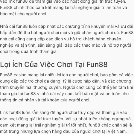
vào link fun88 để tham gia vào các hoạt động giải trí trực tuyến.
Fun88 chính thức cam kết mang lại trải nghiệm giải trí an toàn và
bảo mật cho người chơi.
Nhà cái fun88 luôn cập nhật các chương trình khuyến mãi và ưu đãi
hấp dẫn để thu hút người chơi mới và giữ chân người chơi cũ. Fun88
nhà cái cũng cung cấp các dịch vụ hỗ trợ khách hàng chuyên
nghiệp và tận tình, sẵn sàng giải đáp các thắc mắc và hỗ trợ người
chơi trong quá trình tham gia.
Lợi Ích Của Việc Chơi Tại Fun88
Fun88 casino mang lại nhiều lợi ích cho người chơi, bao gồm cả việc
cung cấp các trò chơi đa dạng, tỷ lệ cược hấp dẫn, và các chương
trình khuyến mãi thường xuyên. Người chơi cũng có thể yên tâm khi
tham gia tại fun88 vì nhà cái này cam kết bảo mật và an toàn cho
thông tin cá nhân và tài khoản của người chơi.
Link fun88 luôn sẵn sàng để người chơi truy cập và tham gia vào
các hoạt động giải trí trực tuyến. Với sự phát triển không ngừng và
cam kết mang lại trải nghiệm giải trí tốt nhất, fun88 chắc chắn sẽ là
một trong những lựa chọn hàng đầu của người chơi tại Việt Nam.