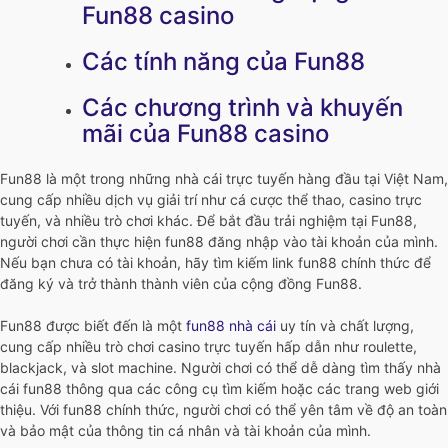
Fun88 casino
Các tính năng của Fun88
Các chương trình và khuyến
mãi của Fun88 casino
Fun88 là một trong những nhà cái trực tuyến hàng đầu tại Việt Nam,
cung cấp nhiều dịch vụ giải trí như cá cược thể thao, casino trực
tuyến, và nhiều trò chơi khác. Để bắt đầu trải nghiệm tại Fun88,
người chơi cần thực hiện fun88 đăng nhập vào tài khoản của mình.
Nếu bạn chưa có tài khoản, hãy tìm kiếm link fun88 chính thức để
đăng ký và trở thành thành viên của cộng đồng Fun88.
Fun88 được biết đến là một
fun88 nhà cái
uy tín và chất lượng,
cung cấp nhiều trò chơi casino trực tuyến hấp dẫn như roulette,
blackjack, và slot machine. Người chơi có thể dễ dàng tìm thấy nhà
cái fun88 thông qua các công cụ tìm kiếm hoặc các trang web giới
thiệu. Với fun88 chính thức, người chơi có thể yên tâm về độ an toàn
và bảo mật của thông tin cá nhân và tài khoản của mình.