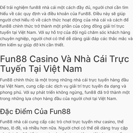
Để trải nghiệm fun88 nhà cái một cách đầy đủ, người chơi cần tìm
hiểu về các quy định và điều khoản của Fun88. Điều này sẽ giúp
người chơi hiểu rõ về cách thức hoạt động của nhà cái và cách để
fun88 chính thức trở thành một phần của cộng đồng giải trí trực
tuyến tại Việt Nam. Với sự hỗ trợ của đội ngũ chăm sóc khách hàng
chuyên nghiệp, người chơi có thể dễ dàng giải đáp các thắc mắc và
tìm kiếm sự giúp đỡ khi cần thiết.
Fun88 Casino Và Nhà Cái Trực
Tuyến Tại Việt Nam
Fun88 chính thức là một trong những nhà cái trực tuyến hàng đầu
tại Việt Nam, cung cấp các dịch vụ giải trí trực tuyến đa dạng và
phong phú. Với sự phát triển không ngừng, fun88 đã trở thành một
trong những lựa chọn hàng đầu của người chơi tại Việt Nam.
Đặc Điểm Của Fun88
Fun88 nhà cái cung cấp các trò chơi trực tuyến như casino, thể
thao, lô đề, và nhiều hơn nữa. Người chơi có thể dễ dàng truy cập