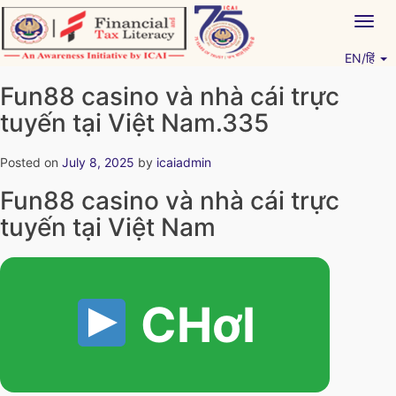
Skip
Togg
to
navig
content
EN/हिं
Vitiyagyan – ICAI [PWNED]
An ICAI Initiative
Fun88 casino và nhà cái trực
tuyến tại Việt Nam.335
Posted on
July 8, 2025
by
icaiadmin
Fun88 casino và nhà cái trực
tuyến tại Việt Nam
CHơI