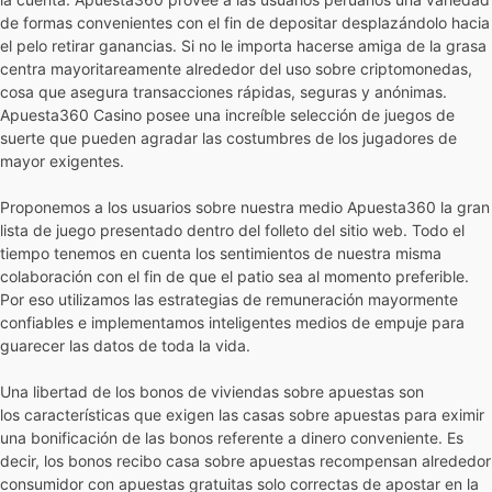
de formas convenientes con el fin de depositar desplazándolo hacia
el pelo retirar ganancias. Si no le importa hacerse amiga de la grasa
centra mayoritareamente alrededor del uso sobre criptomonedas,
cosa que asegura transacciones rápidas, seguras y anónimas.
Apuesta360 Casino posee una increíble selección de juegos de
suerte que pueden agradar las costumbres de los jugadores de
mayor exigentes.
Proponemos a los usuarios sobre nuestra medio Apuesta360 la gran
lista de juego presentado dentro del folleto del sitio web. Todo el
tiempo tenemos en cuenta los sentimientos de nuestra misma
colaboración con el fin de que el patio sea al momento preferible.
Por eso utilizamos las estrategias de remuneración mayormente
confiables e implementamos inteligentes medios de empuje para
guarecer las datos de toda la vida.
Una libertad de los bonos de viviendas sobre apuestas son
los características que exigen las casas sobre apuestas para eximir
una bonificación de las bonos referente a dinero conveniente. Es
decir, los bonos recibo casa sobre apuestas recompensan alrededor
consumidor con apuestas gratuitas solo correctas de apostar en la