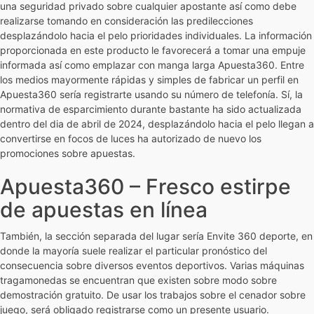
una seguridad privado sobre cualquier apostante así­ como debe
realizarse tomando en consideración las predilecciones
desplazándolo hacia el pelo prioridades individuales. La información
proporcionada en este producto le favorecerá a tomar una empuje
informada así­ como emplazar con manga larga Apuesta360. Entre
los medios mayormente rápidas y simples de fabricar un perfil en
Apuesta360 serí­a registrarte usando su número de telefonía. Sí, la
normativa de esparcimiento durante bastante ha sido actualizada
dentro del dia de abril de 2024, desplazándolo hacia el pelo llegan a
convertirse en focos de luces ha autorizado de nuevo los
promociones sobre apuestas.
Apuesta360 – Fresco estirpe
de apuestas en línea
También, la sección separada del lugar serí­a Envite 360 deporte, en
donde la mayorí­a suele realizar el particular pronóstico del
consecuencia sobre diversos eventos deportivos. Varias máquinas
tragamonedas se encuentran que existen sobre modo sobre
demostración gratuito. De usar los trabajos sobre el cenador sobre
juego, será obligado registrarse como un presente usuario.