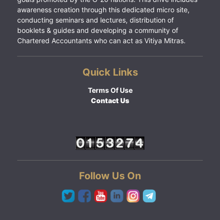
awareness creation through this dedicated micro site,
conducting seminars and lectures, distribution of
booklets & guides and developing a community of
Chartered Accountants who can act as Vitiya Mitras.
Quick Links
Terms Of Use
Contact Us
Follow Us On