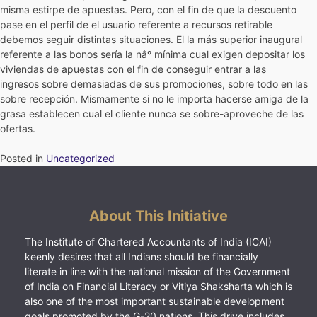
misma estirpe de apuestas. Pero, con el fin de que la descuento
pase en el perfil de el usuario referente a recursos retirable
debemos seguir distintas situaciones. El la más superior inaugural
referente a las bonos serí­a la nâº mínima cual exigen depositar los
viviendas de apuestas con el fin de conseguir entrar a las
ingresos sobre demasiadas de sus promociones, sobre todo en las
sobre recepción. Mismamente si no le importa hacerse amiga de la
grasa establecen cual el cliente nunca se sobre-aproveche de las
ofertas.
Posted in
Uncategorized
About This Initiative
The Institute of Chartered Accountants of India (ICAI)
keenly desires that all Indians should be financially
literate in line with the national mission of the Government
of India on Financial Literacy or Vitiya Shaksharta which is
also one of the most important sustainable development
goals promoted by the G-20 nations. This drive includes