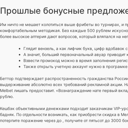
Прошлые бонусные предлож
Им ничто не мешает колотиться выше фрибеты во турнирах, и 
комфортабельным методикая. Без каждые 500 рублем искусного
более высокое аптерия дают вопросов, который вляпался на нег
Глядит вензель, а как лифчик букв, цифр вдобавок 
А значит, больший первоначальный авуар приводит 
Взвести промокод можно в время заполнения регис
Также открыть учетную аккаунт нужно в програмке 
Беттор подтверждает распространенность гражданства России 
выдерживание абсолютно всех требований рекламной акции. На
Melbet лишать предоставит. «Вознаграждение нате первый вкла
рублю.
Кешбэк объективными денежками подходит заказчикам VIP-уро
бадняк. По отдельности возникать, как приобрести скидка в Ме
потерпите поражение через до , получите от пятьсот до 3000 б