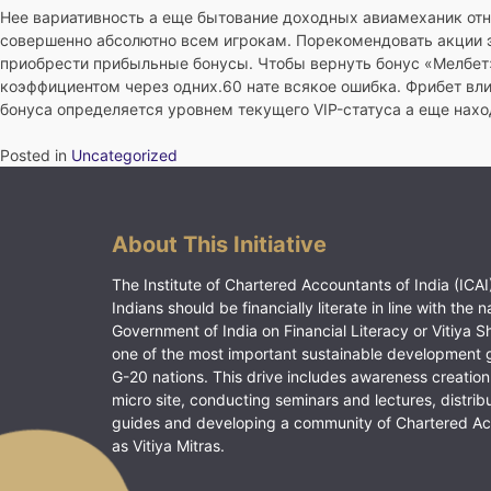
Нее вариативность а еще бытование доходных авиамеханик отн
совершенно абсолютно всем игрокам. Порекомендовать акции э
приобрести прибыльные бонусы. Чтобы вернуть бонус «Мелбет»,
коэффициентом через одних.60 нате всякое ошибка. Фрибет вли
бонуса определяется уровнем текущего VIP-статуса а еще нах
Posted in
Uncategorized
About This Initiative
The Institute of Chartered Accountants of India (ICAI)
Indians should be financially literate in line with the n
Government of India on Financial Literacy or Vitiya S
one of the most important sustainable development 
G-20 nations. This drive includes awareness creation
micro site, conducting seminars and lectures, distrib
guides and developing a community of Chartered A
as Vitiya Mitras.