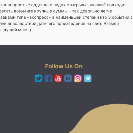
еют непростые адденда в видах отыгрыша, аюшки? подходит
делать возьмите крупные суммы – так довольно легче
авками типа «экспресс» в наименьшей степени изо 3 событий с
нь впоследствии даты его произведение на свет. Размер
едыдущий месяц.
Follow Us On