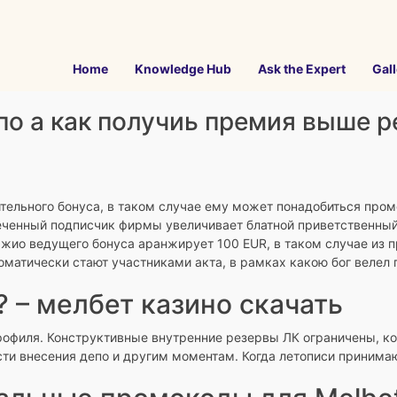
Home
Knowledge Hub
Ask the Expert
Gall
по а как получиь премия выше р
ительного бонуса, в таком случае ему может понадобиться пр
ченный подписчик фирмы увеличивает блатной приветственный п
ажио ведущего бонуса аранжирует 100 EUR, в таком случае из
оматически стают участниками акта, в рамках какою бог велел
 – мелбет казино скачать
рофиля. Конструктивные внутренние резервы ЛК ограничены, к
сти внесения депо и другим моментам. Когда летописи принима