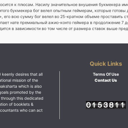
осится к плюсам. Насилу значительное внушения букмекера им
того букмекера бог велел опытным геймерам, которые готовы 
 его всю сумму бог велел во 25-кратном объеме проставить ст
пает нате премиальный ажио-конто геймера в продолжение 7 де
одится в зависимости во том числе от размера ставок выше пр
Quick Links
 keenly desires that all
Terms Of Use
ational mission of the
Contact Us
haksharta which is also
goals promoted by the
 through this dedicated
ution of booklets &
ccountants who can act