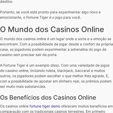
destino.
Portanto, se você está pronto para experimentar algo novo e
emocionante, o Fortune Tiger é o jogo para você.
O Mundo dos Casinos Online
O mundo dos casinos online é um lugar onde a sorte e a emoção se
encontram. Com a possibilidade de jogar desde a confort da própria
casa, os jogadores podem experimentar a adrenalina do jogo de
cassino sem precisar sair da porta.
A Fortune Tiger é um exemplo disso. Com uma variedade de jogos
de cassino online, incluindo roleta, blackjack, baccarat e muitos
outros, os jogadores podem escolher o que melhor lhes agrade. E,
com a possibilidade de apostar em dinheiro real, os prêmios podem
ser muito mais substanciais.
Os Benefícios dos Casinos Online
Os casinos online
fortune tiger demo
oferecem muitos benefícios em
comparação com os tradicionais casinos terrestres. Em primeiro