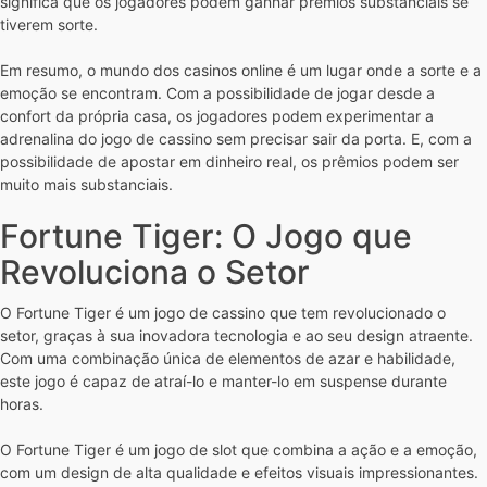
significa que os jogadores podem ganhar prêmios substanciais se
tiverem sorte.
Em resumo, o mundo dos casinos online é um lugar onde a sorte e a
emoção se encontram. Com a possibilidade de jogar desde a
confort da própria casa, os jogadores podem experimentar a
adrenalina do jogo de cassino sem precisar sair da porta. E, com a
possibilidade de apostar em dinheiro real, os prêmios podem ser
muito mais substanciais.
Fortune Tiger: O Jogo que
Revoluciona o Setor
O Fortune Tiger é um jogo de cassino que tem revolucionado o
setor, graças à sua inovadora tecnologia e ao seu design atraente.
Com uma combinação única de elementos de azar e habilidade,
este jogo é capaz de atraí-lo e manter-lo em suspense durante
horas.
O Fortune Tiger é um jogo de slot que combina a ação e a emoção,
com um design de alta qualidade e efeitos visuais impressionantes.