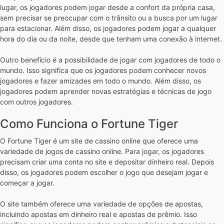
lugar, os jogadores podem jogar desde a confort da própria casa,
sem precisar se preocupar com o trânsito ou a busca por um lugar
para estacionar. Além disso, os jogadores podem jogar a qualquer
hora do dia ou da noite, desde que tenham uma conexão à internet.
Outro benefício é a possibilidade de jogar com jogadores de todo o
mundo. Isso significa que os jogadores podem conhecer novos
jogadores e fazer amizades em todo o mundo. Além disso, os
jogadores podem aprender novas estratégias e técnicas de jogo
com outros jogadores.
Como Funciona o Fortune Tiger
O Fortune Tiger é um site de cassino online que oferece uma
variedade de jogos de cassino online. Para jogar, os jogadores
precisam criar uma conta no site e depositar dinheiro real. Depois
disso, os jogadores podem escolher o jogo que desejam jogar e
começar a jogar.
O site também oferece uma variedade de opções de apostas,
incluindo apostas em dinheiro real e apostas de prêmio. Isso