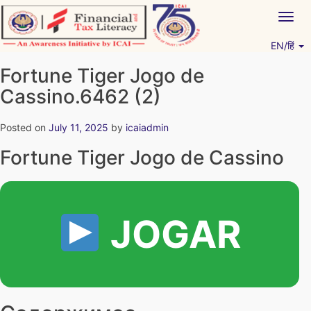
Skip
Togg
to
navig
content
EN/हिं
Vitiyagyan – ICAI [PWNED]
An ICAI Initiative
Fortune Tiger Jogo de
Cassino.6462 (2)
Posted on
July 11, 2025
by
icaiadmin
Fortune Tiger Jogo de Cassino
JOGAR