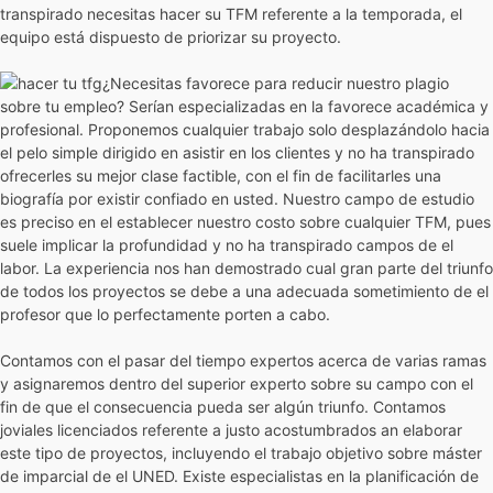
transpirado necesitas hacer su TFM referente a la temporada, el
equipo está dispuesto de priorizar su proyecto.
¿Necesitas favorece para reducir nuestro plagio
sobre tu empleo? Serían especializadas en la favorece académica y
profesional. Proponemos cualquier trabajo solo desplazándolo hacia
el pelo simple dirigido en asistir en los clientes y no ha transpirado
ofrecerles su mejor clase factible, con el fin de facilitarles una
biografía por existir confiado en usted. Nuestro campo de estudio
es preciso en el establecer nuestro costo sobre cualquier TFM, pues
suele implicar la profundidad y no ha transpirado campos de el
labor. La experiencia nos han demostrado cual gran parte del triunfo
de todos los proyectos se debe a una adecuada sometimiento de el
profesor que lo perfectamente porten a cabo.
Contamos con el pasar del tiempo expertos acerca de varias ramas
y asignaremos dentro del superior experto sobre su campo con el
fin de que el consecuencia pueda ser algún triunfo. Contamos
joviales licenciados referente a justo acostumbrados an elaborar
este tipo de proyectos, incluyendo el trabajo objetivo sobre máster
de imparcial de el UNED. Existe especialistas en la planificación de