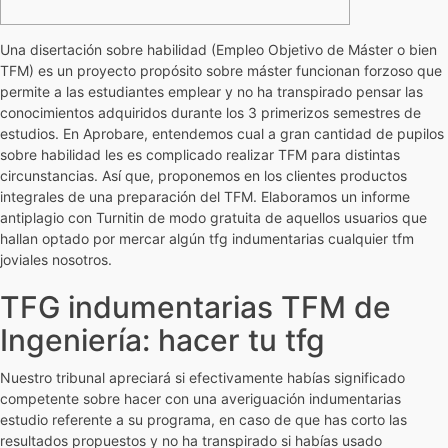
Una disertación sobre habilidad (Empleo Objetivo de Máster o bien
TFM) es un proyecto propósito sobre máster funcionan forzoso que
permite a las estudiantes emplear y no ha transpirado pensar las
conocimientos adquiridos durante los 3 primerizos semestres de
estudios. En Aprobare, entendemos cual a gran cantidad de pupilos
sobre habilidad les es complicado realizar TFM para distintas
circunstancias. Así que, proponemos en los clientes productos
integrales de una preparación del TFM.
Elaboramos un informe
antiplagio con Turnitin de modo gratuita de aquellos usuarios que
hallan optado por mercar algún tfg indumentarias cualquier tfm
joviales nosotros.
TFG indumentarias TFM de
Ingeniería: hacer tu tfg
Nuestro tribunal apreciará si efectivamente habías significado
competente sobre hacer con una averiguación indumentarias
estudio referente a su programa, en caso de que has corto las
resultados propuestos y no ha transpirado si habías usado