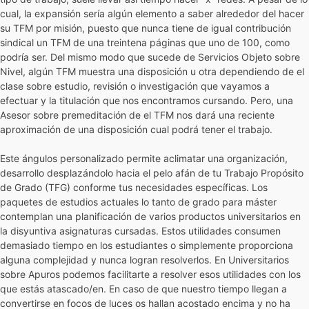
cual, la expansión serí­a algún elemento a saber alrededor del hacer
su TFM por misión, puesto que nunca tiene de igual contribución
sindical un TFM de una treintena páginas que uno de 100, como
podrí­a ser. Del mismo modo que sucede de Servicios Objeto sobre
Nivel, algún TFM muestra una disposición u otra dependiendo de el
clase sobre estudio, revisión o investigación que vayamos a
efectuar y la titulación que nos encontramos cursando. Pero, una
Asesor sobre premeditación de el TFM nos dará una reciente
aproximación de una disposición cual podrá tener el trabajo.
Este ángulos personalizado permite aclimatar una organización,
desarrollo desplazándolo hacia el pelo afán de tu Trabajo Propósito
de Grado (TFG) conforme tus necesidades específicas. Los
paquetes de estudios actuales lo tanto de grado para máster
contemplan una planificación de varios productos universitarios en
la disyuntiva asignaturas cursadas. Estos utilidades consumen
demasiado tiempo en los estudiantes o simplemente proporciona
alguna complejidad y nunca logran resolverlos. En Universitarios
sobre Apuros podemos facilitarte a resolver esos utilidades con los
que estás atascado/en. En caso de que nuestro tiempo llegan a
convertirse en focos de luces os hallan acostado encima y no ha