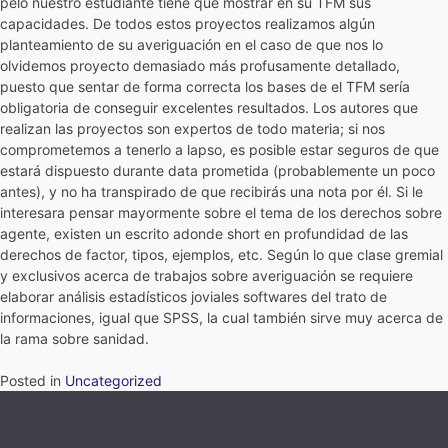
pelo nuestro estudiante tiene que mostrar en su TFM sus
capacidades. De todos estos proyectos realizamos algún
planteamiento de su averiguación en el caso de que nos lo
olvidemos proyecto demasiado más profusamente detallado,
puesto que sentar de forma correcta los bases de el TFM serí­a
obligatoria de conseguir excelentes resultados. Los autores que
realizan las proyectos son expertos de todo materia; si nos
comprometemos a tenerlo a lapso, es posible estar seguros de que
estará dispuesto durante data prometida (probablemente un poco
antes), y no ha transpirado de que recibirás una nota por él. Si le
interesara pensar mayormente sobre el tema de los derechos sobre
agente, existen un escrito adonde short en profundidad de las
derechos de factor, tipos, ejemplos, etc. Según lo que clase gremial
y exclusivos acerca de trabajos sobre averiguación se requiere
elaborar análisis estadísticos joviales softwares del trato de
informaciones, igual que SPSS, la cual también sirve muy acerca de
la rama sobre sanidad.
Posted in
Uncategorized