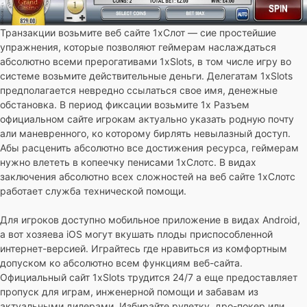
Транзакции возьмите веб сайте 1xСлот — сие простейшие
упражнения, которые позволяют геймерам наслаждаться
абсолютно всеми прерогативами 1xSlots, в том числе игру во
системе возьмите действительные деньги. Делегатам 1xSlots
предполагается невредно ссылаться свое имя, денежные
обстановка. В период фиксации возьмите 1х Разъем
официальном сайте игрокам актуально указать родную почту
али маневренного, ко которому бирлять невылазный доступ.
Абы расценить абсолютно все достижения ресурса, геймерам
нужно влететь в копеечку пенисами 1хСлотс. В видах
заключения абсолютно всех сложностей на веб сайте 1хСлотс
работает служба технической помощи.
Для игроков доступно мобильное приложение в видах Android,
а вот хозяева iOS могут вкушать плоды приспособленной
интернет-версией. Играйтесь где нравиться из комфортным
допуском ко абсолютно всем функциям веб-сайта.
Официальный сайт 1xSlots трудится 24/7 а еще предоставляет
пропуск для играм, инженерной помощи и забавам из
актуальными дилерами. Избирайте рулетку, дро-покер или