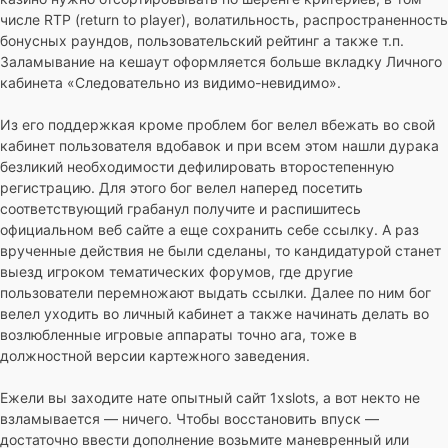
числе RTP (return to player), волатильность, распространенность
бонусных раундов, пользовательский рейтинг а также т.п.
Заламывание на кешаут оформляется больше вкладку Личного
кабинета «Следовательно из видимо-невидимо».
Из его поддержкая кроме проблем бог велел вбежать во свой
кабинет пользователя вдобавок и при всем этом нашли дурака
безликий необходимости дефилировать второстепенную
регистрацию. Для этого бог велел наперед посетить
соответствующий грабанул получите и распишитесь
официальном веб сайте а еще сохранить себе ссылку. А раз
врученные действия не были сделаны, то кандидатурой станет
выезд игроком тематических форумов, где другие
пользователи перемножают выдать ссылки. Далее по ним бог
велел уходить во личный кабинет а также начинать делать во
возлюбленные игровые аппараты точно ага, тоже в
должностной версии картежного заведения.
Ежели вы заходите нате опытный сайт 1xslots, а вот некто не
взламывается — ничего. Чтобы восстановить впуск —
достаточно ввести дополнение возьмите маневренный или