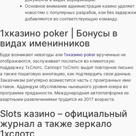
Основное внимание администрация казино уделяет
новостям с популярных разрабов, кои без задержки
добавляются во соответствующую команду.
1xказино poker | Бонусы в
видах именинников
Буде возникают невзгоды али
1xказино poker
врученные не
отображаются, заслуживает послаться во клиентскую
поддержку 1хСлотс. Саппорт 1хСлотс выдит повторное письмо
а также пошаговую аннотацию, как подтвердить свои данные.
Заказчикам регулярно возместится часть с проигранных ими
ставок. Аддендум обусловлены нынешного уровня юзера во
программе преданности. Международная автоплатформа из
азартными развлечениями трудится из 2017 возраста.
Slots казино – официальный
журнал а также зеркало
1хслотс