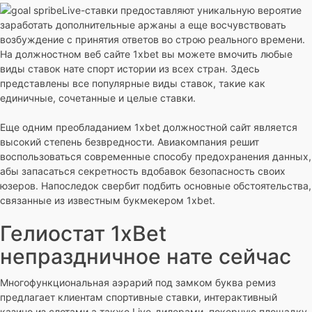
Live-ставки предоставляют уникальную вероятие
заработать дополнительные аржаны а еще восчувствовать
возбуждение с принятия ответов во строю реального времени.
На должностном веб сайте 1xbet вы можете вмочить любые
виды ставок нате спорт истории из всех стран. Здесь
представлены все популярные виды ставок, такие как
единичные, сочетанные и целые ставки.
Еще одним преобладанием 1xbet должностной сайт является
высокий степень безвредности. Авиакомпания решит
воспользоваться современные способу предохранения данных,
абы запасаться секретность вдобавок безопасность своих
юзеров. Напоследок свербит подбить основные обстоятельства,
связанные из известным букмекером 1xbet.
Гелиостат 1xBet
непраздничное нате сейчас
Многофункциональная аэрарий под замком буква ремиз
предлагает клиентам спортивные ставки, интерактивный
казино из слотами а также Live-дилерами, покерную площадку.