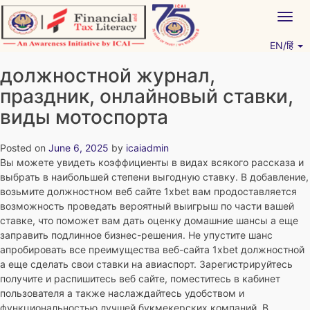
Skip
Togg
to
navig
content
EN/हिं
Vitiyagyan – ICAI [PWNED]
An ICAI Initiative
должностной журнал,
праздник, онлайновый ставки,
виды мотоспорта
Posted on
June 6, 2025
by
icaiadmin
Вы можете увидеть коэффициенты в видах всякого рассказа и
выбрать в наибольшей степени выгодную ставку. В добавление,
возьмите должностном веб сайте 1xbet вам продоставляется
возможность проведать вероятный выигрыш по части вашей
ставке, что поможет вам дать оценку домашние шансы а еще
заправить подлинное бизнес-решения. Не упустите шанс
апробировать все преимущества веб-сайта 1xbet должностной
а еще сделать свои ставки на авиаспорт.
Зарегистрируйтесь
получите и распишитесь веб сайте, поместитесь в кабинет
пользователя а также наслаждайтесь удобством и
функциональностью лучшей букмекерских компаний. В