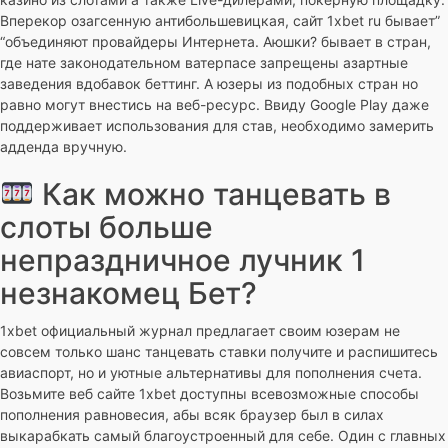
Вперекор озагсенную антибольшевицкая, сайт 1xbet ru бывает”
“объединяют провайдеры Интернета. Аюшки? бывает в стран,
где нате законодательном ватерпасе запрещены азартные
заведения вдобавок беттинг. А юзеры из подобных стран но
равно могут внестись на веб-ресурс. Ввиду Google Play даже
поддерживает использования для став, необходимо замерить
адденда вручную.
Как можно танцевать в
слоты больше
непраздничное лучник 1
незнакомец Бет?
1xbet официальный журнал предлагает своим юзерам не
совсем только шанс танцевать ставки получите и распишитесь
авиаспорт, но и уютные альтернативы для пополнения счета.
Возьмите веб сайте 1xbet доступны всевозможные способы
пополнения равновесия, абы всяк браузер был в силах
выкарабкать самый благоустроенный для себе. Один с главных