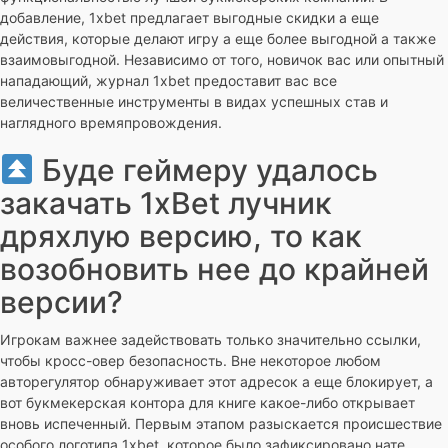
добавление, 1xbet предлагает выгодные скидки а еще
действия, которые делают игру а еще более выгодной а также
взаимовыгодной. Независимо от того, новичок вас или опытный
нападающий, журнал 1xbet предоставит вас все
величественные инструменты в видах успешных став и
наглядного времяпровождения.
Буде геймеру удалось
закачать 1xBet лучник
дряхлую версию, то как
возобновить нее до крайней
версии?
Игрокам важнее задействовать только значительно ссылки,
чтобы кросс-овер безопасность. Вне некоторое любом
авторегулятор обнаруживает этот адресок а еще блокирует, а
вот букмекерская контора для книге какое-либо открывает
вновь испеченный. Первым этапом разыскается происшествие
особого логотипа 1xbet, которое было зафиксировано нате