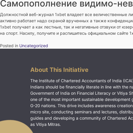
Самопополнение видимо-нев
Должностной веб-журнал 1xbet владеет все величественные ли
активно работает надо охраной врученных а также конфиденци
1xbet получает а как лестные, так и негативные отзвуки от ю
на спорт. Насилу, получите и распишитесь официальном сайте 
Posted in
Uncategorized
About This Initiative
The Institute of Chartered Accountants of India (ICAI)
Indians should be financially literate in line with the n
Government of India on Financial Literacy or Vitiya S
one of the most important sustainable development 
G-20 nations. This drive includes awareness creation
micro site, conducting seminars and lectures, distrib
guides and developing a community of Chartered A
as Vitiya Mitras.