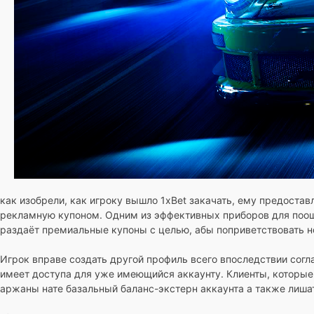
как изобрели, как игроку вышло 1xBet закачать, ему предоста
рекламную купоном. Одним из эффективных приборов для поощ
раздаёт премиальные купоны с целью, абы поприветствовать н
Игрок вправе создать другой профиль всего впоследствии сог
имеет доступа для уже имеющийся аккаунту. Клиенты, которые 
аржаны нате базальный баланс-экстерн аккаунта а также лишат