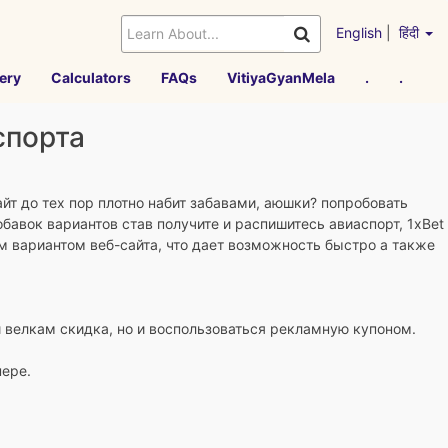
English
|
हिंदी
ery
Calculators
FAQs
VitiyaGyanMela
.
.
спорта
йт до тех пор плотно набит забавами, аюшки? попробовать
бавок вариантов став получите и распишитесь авиаспорт, 1xBet
м вариантом веб-сайта, что дает возможность быстро а также
ти велкам скидка, но и воспользоваться рекламную купоном.
нере.