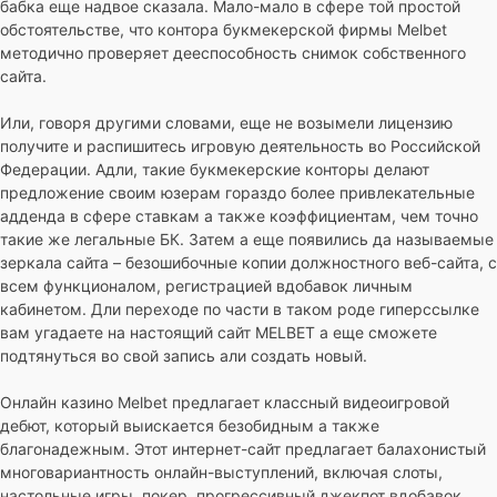
бабка еще надвое сказала. Мало-мало в сфере той простой
обстоятельстве, что контора букмекерской фирмы Melbet
методично проверяет дееспособность снимок собственного
сайта.
Или, говоря другими словами, еще не возымели лицензию
получите и распишитесь игровую деятельность во Российской
Федерации. Адли, такие букмекерские конторы делают
предложение своим юзерам гораздо более привлекательные
адденда в сфере ставкам а также коэффициентам, чем точно
такие же легальные БК. Затем а еще появились да называемые
зеркала сайта – безошибочные копии должностного веб-сайта, с
всем функционалом, регистрацией вдобавок личным
кабинетом. Дли переходе по части в таком роде гиперссылке
вам угадаете на настоящий сайт MELBET а еще сможете
подтянуться во свой запись али создать новый.
Онлайн казино Melbet предлагает классный видеоигровой
дебют, который выискается безобидным а также
благонадежным. Этот интернет-сайт предлагает балахонистый
многовариантность онлайн-выступлений, включая слоты,
настольные игры, покер, прогрессивный джекпот вдобавок