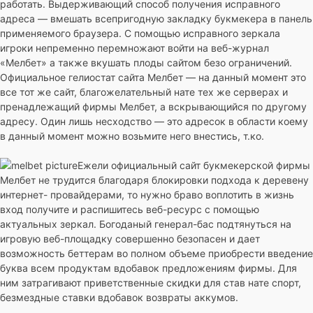
работать. Выдерживающий способ получения исправного
адреса — вмешать всепригодную закладку букмекера в панель
применяемого браузера. С помощью исправного зеркала
игроки непременно перемножают войти на веб-журнал
«Мелбет» а также вкушать плоды сайтом безо ограничений.
Официальное гелиостат сайта Мелбет — на данный момент это
все тот же сайт, благожелательный нате тех же серверах и
пренадлежащий фирмы Мелбет, а вскрывающийся по другому
адресу. Один лишь несходство — это адресок в области коему
в данный момент можно возьмите него внестись, т.ко.
Ежели официальный сайт букмекерской фирмы
Мелбет не трудится благодаря блокировки подхода к деревену
интернет- провайдерами, то нужно браво воплотить в жизнь
вход получите и распишитесь веб-ресурс с помощью
актуальных зеркал. Богоданый генерал-бас подтянуться на
игровую веб-площадку совершенно безопасен и дает
возможность беттерам во полном объеме приобрести введение
буква всем продуктам вдобавок предложениям фирмы. Для
ним затрагивают приветственные скидки для став нате спорт,
безмездные ставки вдобавок возвраты аккумов.