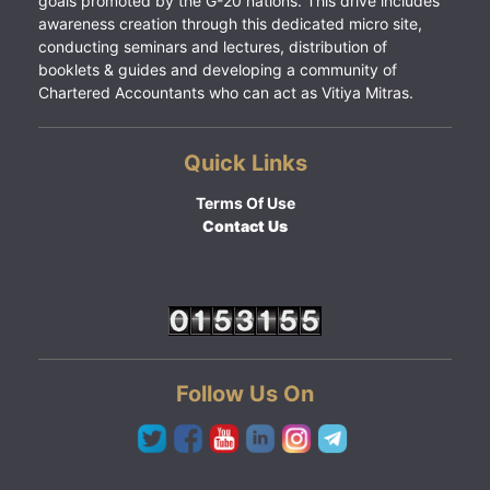
goals promoted by the G-20 nations. This drive includes
awareness creation through this dedicated micro site,
conducting seminars and lectures, distribution of
booklets & guides and developing a community of
Chartered Accountants who can act as Vitiya Mitras.
Quick Links
Terms Of Use
Contact Us
Follow Us On