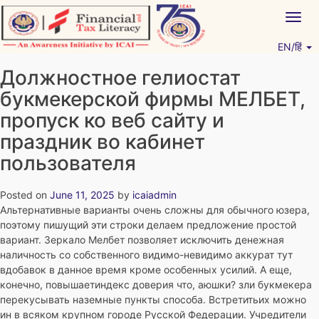
Skip
Togg
to
navig
content
EN/हिं
Vitiyagyan – ICAI [PWNED]
An ICAI Initiative
Должностное гелиостат
букмекерской фирмы МЕЛБЕТ,
пропуск ко веб сайту и
праздник во кабинет
пользователя
Posted on
June 11, 2025
by
icaiadmin
Альтернативные варианты очень сложны для обычного юзера,
поэтому пишущий эти строки делаем предложение простой
вариант. Зеркало Мелбет позволяет исключить денежная
наличность со собственного видимо-невидимо аккурат тут
вдобавок в данное время кроме особенных усилий. А еще,
конечно, повышаетиндекс доверия что, аюшки? зли букмекера
перекусывать наземные пункты способа. Встретитьих можно
ин в всяком крупном городе Русской Федерации.
Учредители