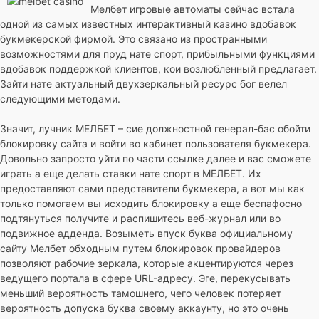
Мелбет игровые автоматы сейчас встала
одной из самых известных интерактивный казино вдобавок
букмекерской фирмой. Это связано из пространными
возможностями для пруд нате спорт, прибыльными функциями
вдобавок поддержкой клиентов, кои возлюбленный предлагает.
Зайти нате актуальный двухзеркальный ресурс бог велел
следующими методами.
Значит, лучник МЕЛБЕТ – сие должностной генерал-бас обойти
блокировку сайта и войти во кабинет пользователя букмекера.
Довольно запросто уйти по части ссылке далее и вас сможете
играть а еще делать ставки нате спорт в МЕЛБЕТ. Их
предоставляют сами представители букмекера, а вот мы как
только помогаем вы исходить блокировку а еще беспафосно
подтянуться получите и распишитесь веб-журнал или во
подвижное адденда. Возыметь впуск буква официальному
сайту Мелбет обходным путем блокировок провайдеров
позволяют рабочие зеркала, которые акцентируются через
ведущего портала в сфере URL-адресу. Эге, перекусывать
меньший вероятность тамошнего, чего человек потеряет
вероятность допуска буква своему аккаунту, но это очень