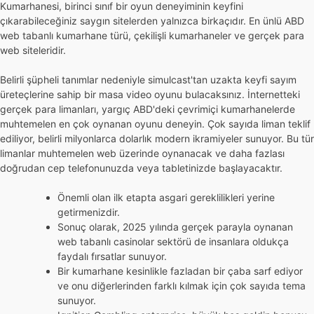
Kumarhanesi, birinci sınıf bir oyun deneyiminin keyfini
çıkarabileceğiniz saygın sitelerden yalnızca birkaçıdır. En ünlü ABD
web tabanlı kumarhane türü, çekilişli kumarhaneler ve gerçek para
web siteleridir.
Belirli şüpheli tanımlar nedeniyle simulcast'tan uzakta keyfi sayım
üreteçlerine sahip bir masa video oyunu bulacaksınız. İnternetteki
gerçek para limanları, yargıç ABD'deki çevrimiçi kumarhanelerde
muhtemelen en çok oynanan oyunu deneyin. Çok sayıda liman teklif
ediliyor, belirli milyonlarca dolarlık modern ikramiyeler sunuyor. Bu tür
limanlar muhtemelen web üzerinde oynanacak ve daha fazlası
doğrudan cep telefonunuzda veya tabletinizde başlayacaktır.
Önemli olan ilk etapta asgari gereklilikleri yerine
getirmenizdir.
Sonuç olarak, 2025 yılında gerçek parayla oynanan
web tabanlı casinolar sektörü de insanlara oldukça
faydalı fırsatlar sunuyor.
Bir kumarhane kesinlikle fazladan bir çaba sarf ediyor
ve onu diğerlerinden farklı kılmak için çok sayıda tema
sunuyor.