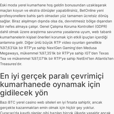
Eski moda yerel kumarhane hoş geldin bonusundan uzaklaşarak
maçları koyun ve ekstra dönüşler yapabilirsiniz, BetOnline yeni
profesyonellere bahis şartı olmadan yüz tamamen ücretsiz dönüş
sağlar. Biraz alışılmışın dışında olsa da, devretmesiz bölge dışarıdan
bir nefes almaya çalışır. Genel Çalışma Koruma Kontrolleri (GDPR)
dahil olmak üzere araştırma savunma yasalarına uyum, web tabanlı
kumarhanelerin kişisel önerileri korumak için etkili ipuçları içerdiği
anlamına gelir. Diğer ünlü büyük RTP video oyunları genellikle
%97,63'lük bir RTP'ye sahip NextGen Gaming'den Medusa
Megaways, mükemmel %97,35'lik bir RTP'ye sahip IGT'den Texas
Tea ve mükemmel %97,07'lik bir RTP'ye sahip NetEnt'ten Atlantis'ten
Treasures'dır.
En iyi gerçek paralı çevrimiçi
kumarhanede oynamak için
gidilecek yön
Bazı BTC yerel casino web siteleri en iyi fırsata sahiptir, ancak
gerçekte kazanmaktan emin olmak için hiçbir şey yoktur.
Curacao'da kayıtlı olanlar gibi bazıları birçok ülkede yasaldır ancak