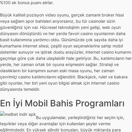
%100 ek bonus puanı alırlar.
Büyük kaliteli pozisyon video oyunu, gerçek zamanlı broker hissi
veya sağlam spor bahisleri arıyorsanız, bu tür casinolar sizin
güvenliğiniz için var. Hücresel teknolojinin yeni gelişi, web oyun
dünyasını dönüştürdü ve her yerde favori casino oyunlarının daha
basit kullanımına yardımcı oldu. Günümüzde çok sayıda daha iyi
kumarhane internet sitesi, çeşitli oyun seçeneklerine sahip mobil
sistemler sunuyor ve iştirak dostu arayüzler, internet casino kumarını
geçmişe göre çok daha ulaşılabilir hale getiriyor. Bu, katılımcıların her
yerde, her zaman ortak bir oyuna erişmesini sağlar. Strateji ve
olasılıkların bir karışımını sunan eski masa oyunu, her zaman
çevrimiçi casino katılımcılarını eğlendirir. Blackjack, rulet ve bakara
gibi oyunlar, her biri yeni oyun bilgisi almak için internet casino
dünyasında temeldir.
En İyi Mobil Bahis Programları
Bu uygulamalar, yerleştirdiğiniz her seçim için,
teşvikler veya diğer avantajlar için kullanılan şeyler verme
eğilimindedir. En yüksek silindir bonusları, büyük miktarda para