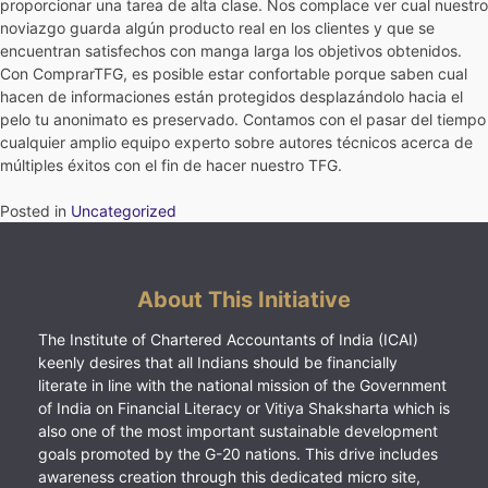
proporcionar una tarea de alta clase. Nos complace ver cual nuestro
noviazgo guarda algún producto real en los clientes y que se
encuentran satisfechos con manga larga los objetivos obtenidos.
Con ComprarTFG, es posible estar confortable porque saben cual
hacen de informaciones están protegidos desplazándolo hacia el
pelo tu anonimato es preservado. Contamos con el pasar del tiempo
cualquier amplio equipo experto sobre autores técnicos acerca de
múltiples éxitos con el fin de hacer nuestro TFG.
Posted in
Uncategorized
About This Initiative
The Institute of Chartered Accountants of India (ICAI)
keenly desires that all Indians should be financially
literate in line with the national mission of the Government
of India on Financial Literacy or Vitiya Shaksharta which is
also one of the most important sustainable development
goals promoted by the G-20 nations. This drive includes
awareness creation through this dedicated micro site,