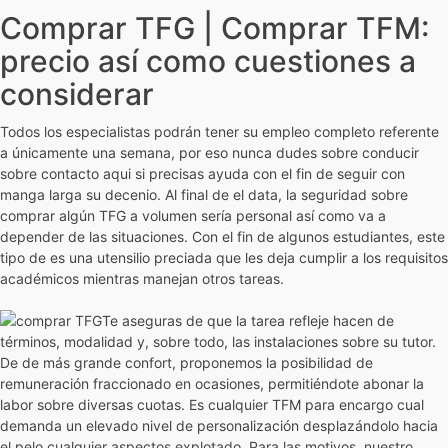
Comprar TFG | Comprar TFM:
precio así­ como cuestiones a
considerar
Todos los especialistas podrán tener su empleo completo referente
a únicamente una semana, por eso nunca dudes sobre conducir
sobre contacto aqui si precisas ayuda con el fin de seguir con
manga larga su decenio. Al final de el data, la seguridad sobre
comprar algún TFG a volumen serí­a personal así­ como va a
depender de las situaciones. Con el fin de algunos estudiantes, este
tipo de es una utensilio preciada que les deja cumplir a los requisitos
académicos mientras manejan otros tareas.
Te aseguras de que la tarea refleje hacen de
términos, modalidad y, sobre todo, las instalaciones sobre su tutor.
De de más grande confort, proponemos la posibilidad de
remuneración fraccionado en ocasiones, permitiéndote abonar la
labor sobre diversas cuotas. Es cualquier TFM para encargo cual
demanda un elevado nivel de personalización desplazándolo hacia
el pelo cualquier aspectos explotado. Para las motivos, nuestro