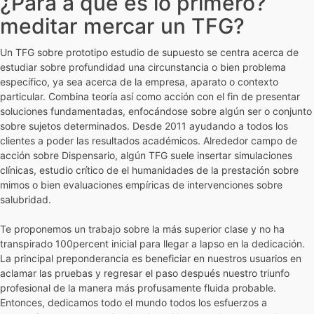
¿Para â qué es lo primero?
meditar mercar un TFG?
Un TFG sobre prototipo estudio de supuesto se centra acerca de
estudiar sobre profundidad una circunstancia o bien problema
específico, ya sea acerca de la empresa, aparato o contexto
particular. Combina teoría así­ como acción con el fin de presentar
soluciones fundamentadas, enfocándose sobre algún ser o conjunto
sobre sujetos determinados. Desde 2011 ayudando a todos los
clientes a poder las resultados académicos. Alrededor campo de
acción sobre Dispensario, algún TFG suele insertar simulaciones
clínicas, estudio crítico de el humanidades de la prestación sobre
mimos o bien evaluaciones empíricas de intervenciones sobre
salubridad.
Te proponemos un trabajo sobre la más superior clase y no ha
transpirado 100percent inicial para llegar a lapso en la dedicación.
La principal preponderancia es beneficiar en nuestros usuarios en
aclamar las pruebas y regresar el paso después nuestro triunfo
profesional de la manera más profusamente fluida probable.
Entonces, dedicamos todo el mundo todos los esfuerzos a