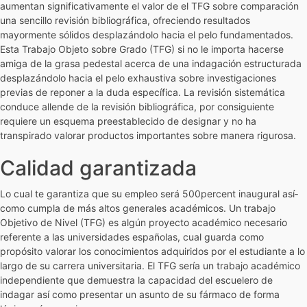
aumentan significativamente el valor de el TFG sobre comparación
una sencillo revisión bibliográfica, ofreciendo resultados
mayormente sólidos desplazándolo hacia el pelo fundamentados.
Esta Trabajo Objeto sobre Grado (TFG) si no le importa hacerse
amiga de la grasa pedestal acerca de una indagación estructurada
desplazándolo hacia el pelo exhaustiva sobre investigaciones
previas de reponer a la duda específica. La revisión sistemática
conduce allende de la revisión bibliográfica, por consiguiente
requiere un esquema preestablecido de designar y no ha
transpirado valorar productos importantes sobre manera rigurosa.
Calidad garantizada
Lo cual te garantiza que su empleo será 500percent inaugural así­
como cumpla de más altos generales académicos. Un trabajo
Objetivo de Nivel (TFG) es algún proyecto académico necesario
referente a las universidades españolas, cual guarda como
propósito valorar los conocimientos adquiridos por el estudiante a lo
largo de su carrera universitaria. El TFG serí­a un trabajo académico
independiente que demuestra la capacidad del escuelero de
indagar así­ como presentar un asunto de su fármaco de forma