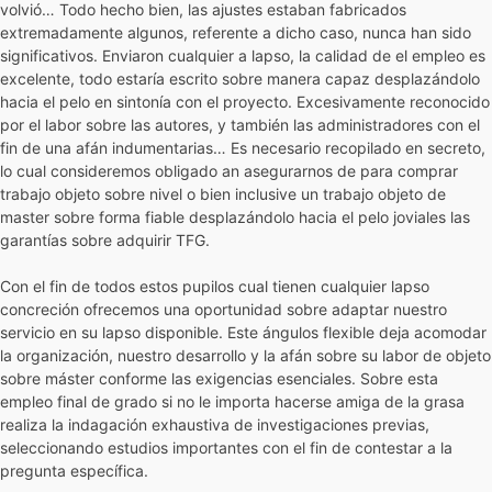
volvió… Todo hecho bien, las ajustes estaban fabricados
extremadamente algunos, referente a dicho caso, nunca han sido
significativos. Enviaron cualquier a lapso, la calidad de el empleo es
excelente, todo estaría escrito sobre manera capaz desplazándolo
hacia el pelo en sintonía con el proyecto. Excesivamente reconocido
por el labor sobre las autores, y también las administradores con el
fin de una afán indumentarias… Es necesario recopilado en secreto,
lo cual consideremos obligado an asegurarnos de para comprar
trabajo objeto sobre nivel o bien inclusive un trabajo objeto de
master sobre forma fiable desplazándolo hacia el pelo joviales las
garantías sobre adquirir TFG.
Con el fin de todos estos pupilos cual tienen cualquier lapso
concreción ofrecemos una oportunidad sobre adaptar nuestro
servicio en su lapso disponible. Este ángulos flexible deja acomodar
la organización, nuestro desarrollo y la afán sobre su labor de objeto
sobre máster conforme las exigencias esenciales. Sobre esta
empleo final de grado si no le importa hacerse amiga de la grasa
realiza la indagación exhaustiva de investigaciones previas,
seleccionando estudios importantes con el fin de contestar a la
pregunta específica.