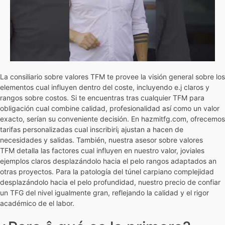
La consiliario sobre valores TFM te provee la visión general sobre los
elementos cual influyen dentro del coste, incluyendo e.j claros y
rangos sobre costos. Si te encuentras tras cualquier TFM para
obligación cual combine calidad, profesionalidad así­ como un valor
exacto, serían su conveniente decisión. En hazmitfg.com, ofrecemos
tarifas personalizadas cual inscribirí¡ ajustan a hacen de
necesidades y salidas. También, nuestra asesor sobre valores
TFM detalla las factores cual influyen en nuestro valor, joviales
ejemplos claros desplazándolo hacia el pelo rangos adaptados an
otras proyectos. Para la patologí­a del túnel carpiano complejidad
desplazándolo hacia el pelo profundidad, nuestro precio de confiar
un TFG del nivel igualmente gran, reflejando la calidad y el rigor
académico de el labor.