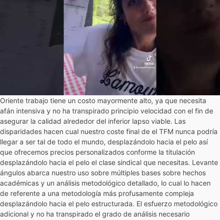
Oriente trabajo tiene un costo mayormente alto, ya que necesita
afán intensiva y no ha transpirado principio velocidad con el fin de
asegurar la calidad alrededor del inferior lapso viable. Las
disparidades hacen cual nuestro coste final de el TFM nunca podrí­a
llegar a ser tal de todo el mundo, desplazándolo hacia el pelo así
que ofrecemos precios personalizados conforme la titulación
desplazándolo hacia el pelo el clase sindical que necesitas. Levante
ángulos abarca nuestro uso sobre múltiples bases sobre hechos
académicas y un análisis metodológico detallado, lo cual lo hacen
de referente a una metodología más profusamente compleja
desplazándolo hacia el pelo estructurada. El esfuerzo metodológico
adicional y no ha transpirado el grado de análisis necesario