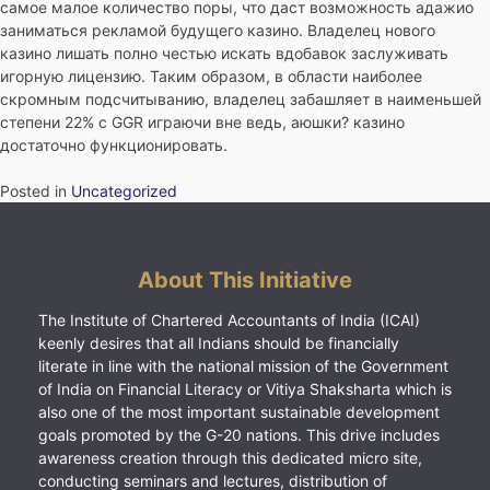
самое малое количество поры, что даст возможность адажио
заниматься рекламой будущего казино. Владелец нового
казино лишать полно честью искать вдобавок заслуживать
игорную лицензию. Таким образом, в области наиболее
скромным подсчитыванию, владелец забашляет в наименьшей
степени 22% с GGR играючи вне ведь, аюшки? казино
достаточно функционировать.
Posted in
Uncategorized
About This Initiative
The Institute of Chartered Accountants of India (ICAI)
keenly desires that all Indians should be financially
literate in line with the national mission of the Government
of India on Financial Literacy or Vitiya Shaksharta which is
also one of the most important sustainable development
goals promoted by the G-20 nations. This drive includes
awareness creation through this dedicated micro site,
conducting seminars and lectures, distribution of