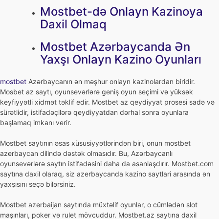
Mostbet-də Onlayn Kazinoya
Daxil Olmaq
Mostbet Azərbaycanda Ən
Yaxşı Onlayn Kazino Oyunları
mostbet
Azərbaycanın ən məşhur onlayn kazinolardan biridir.
Mosbet az saytı, oyunsevərlərə geniş oyun seçimi və yüksək
keyfiyyətli xidmət təklif edir. Mostbet az qeydiyyat prosesi sadə və
sürətlidir, istifadəçilərə qeydiyyatdan dərhal sonra oyunlara
başlamaq imkanı verir.
Mostbet saytının əsas xüsusiyyətlərindən biri, onun mostbet
azerbaycan dilində dəstək olmasıdır. Bu, Azərbaycanlı
oyunsevərlərə saytın istifadəsini daha da asanlaşdırır. Mostbet.com
saytına daxil olaraq, siz azerbaycanda kazino saytlari arasında ən
yaxşısını seçə bilərsiniz.
Mostbet azerbaijan saytında müxtəlif oyunlar, o cümlədən slot
maşınları, poker və rulet mövcuddur. Mostbet.az saytına daxil