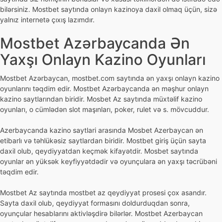
bilərsiniz. Mostbet saytında onlayn kazinoya daxil olmaq üçün, sizə
yalnız internetə çıxış lazımdır.
Mostbet Azərbaycanda Ən
Yaxşı Onlayn Kazino Oyunları
Mostbet Azərbaycan, mostbet.com saytında ən yaxşı onlayn kazino
oyunlarını təqdim edir. Mostbet Azərbaycanda ən məşhur onlayn
kazino saytlarından biridir. Mosbet Az saytında müxtəlif kazino
oyunları, o cümlədən slot maşınları, poker, rulet və s. mövcuddur.
Azerbaycanda kazino saytlari arasında Mosbet Azerbaycan ən
etibarlı və təhlükəsiz saytlardan biridir. Mostbet giriş üçün sayta
daxil olub, qeydiyyatdan keçmək kifayətdir. Mosbet saytında
oyunlar ən yüksək keyfiyyətdədir və oyunçulara ən yaxşı təcrübəni
təqdim edir.
Mostbet Az saytında mostbet az qeydiyyat prosesi çox asandır.
Sayta daxil olub, qeydiyyat formasını doldurduqdan sonra,
oyunçular hesablarını aktivləşdirə bilərlər. Mostbet Azerbaycan