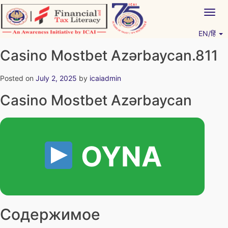
Skip
Togg
to
navig
content
EN/हिं
Vitiyagyan – ICAI [PWNED]
An ICAI Initiative
Casino Mostbet Azərbaycan.811
Posted on
July 2, 2025
by
icaiadmin
Casino Mostbet Azərbaycan
OYNA
Содержимое