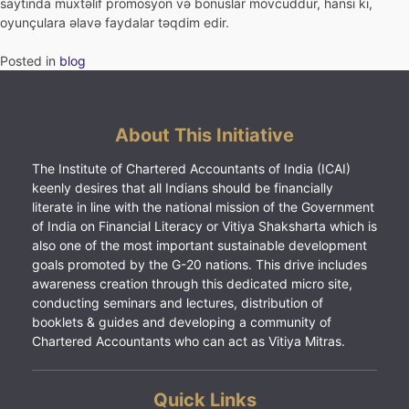
saytında müxtəlif promosyon və bonuslar mövcuddur, hansı ki,
oyunçulara əlavə faydalar təqdim edir.
Posted in
blog
About This Initiative
The Institute of Chartered Accountants of India (ICAI)
keenly desires that all Indians should be financially
literate in line with the national mission of the Government
of India on Financial Literacy or Vitiya Shaksharta which is
also one of the most important sustainable development
goals promoted by the G-20 nations. This drive includes
awareness creation through this dedicated micro site,
conducting seminars and lectures, distribution of
booklets & guides and developing a community of
Chartered Accountants who can act as Vitiya Mitras.
Quick Links